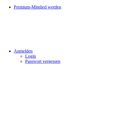
Premium-Mitglied werden
Anmelden
Login
Passwort vergessen