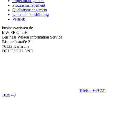
Projektmanagement
Prozessmanagement
Qualitätsmanagement
Unternehmensführung
Vertrieb
business-wissen.de
b-WISE GmbH
Business Wissen Information Service
Bismarckstraße 21
76133 Karlsruhe
DEUTSCHLAND
Telefon +49 721
18397-0