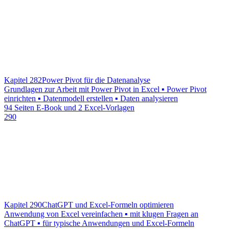
Kapitel 282
Power Pivot für die Datenanalyse
Grundlagen zur Arbeit mit Power Pivot in Excel ▪ Power Pivot
einrichten ▪ Datenmodell erstellen ▪ Daten analysieren
94 Seiten E-Book und 2 Excel-Vorlagen
290
Kapitel 290
ChatGPT und Excel-Formeln optimieren
Anwendung von Excel vereinfachen ▪ mit klugen Fragen an
ChatGPT ▪ für typische Anwendungen und Excel-Formeln