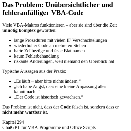
Das Problem: Unübersichtlicher und
fehleranfälliger VBA-Code
Viele VBA-Makros funktionieren – aber sie sind über die Zeit
unnötig komplex
geworden:
lange Prozeduren mit vielen IF-Verschachtelungen
wiederholter Code an mehreren Stellen
harte Zellbezüge und feste Blattnamen
kaum Fehlerbehandlung
riskante Änderungen, weil niemand den Überblick hat
Typische Aussagen aus der Praxis:
„Es läuft – aber bitte nichts ändern.“
„Ich habe Angst, dass eine kleine Anpassung alles
kaputtmacht.“
„Der Code ist historisch gewachsen.“
Das Problem ist nicht, dass der
Code
falsch ist, sondern dass er
nicht mehr wartbar
ist.
Kapitel 294
ChatGPT für VBA-Programme und Office Scripts