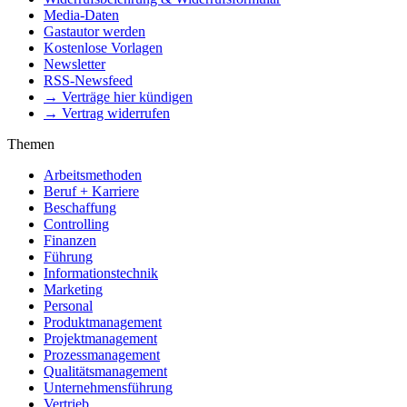
Media-Daten
Gastautor werden
Kostenlose Vorlagen
Newsletter
RSS-Newsfeed
→ Verträge hier kündigen
→ Vertrag widerrufen
Themen
Arbeitsmethoden
Beruf + Karriere
Beschaffung
Controlling
Finanzen
Führung
Informationstechnik
Marketing
Personal
Produktmanagement
Projektmanagement
Prozessmanagement
Qualitätsmanagement
Unternehmensführung
Vertrieb