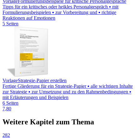
Vorlage
Formulierungsbeispiele für kritische Personalgespräche
Tipps für ein kritisches oder heikles Personalgespräch ▪ mit
Formulierungsbeispielen ▪ zur Vorbereitung und ▪ richtige
Reaktionen auf Emotionen
5 Seiten
Vorlage
Strategie-Papier erstellen
Fertige Gliederung für ein Strategie-Papier ▪ alle wichtigen Inhalte
zur Strategie ▪ zur Umsetzung und zu den Rahmenbedingungen ▪
mit Erläuterungen und Beispielen
6 Seiten
7,80
Weitere Kapitel zum Thema
282