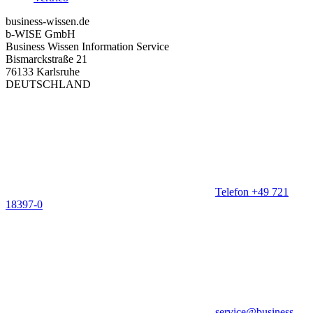
business-wissen.de
b-WISE GmbH
Business Wissen Information Service
Bismarckstraße 21
76133 Karlsruhe
DEUTSCHLAND
Telefon +49 721
18397-0
service@business-