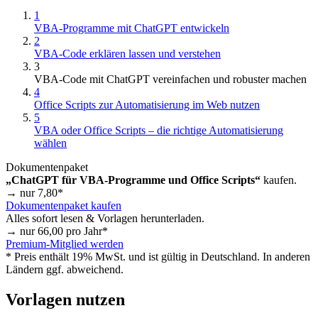
1
VBA-Programme mit ChatGPT entwickeln
2
VBA-Code erklären lassen und verstehen
3
VBA-Code mit ChatGPT vereinfachen und robuster machen
4
Office Scripts zur Automatisierung im Web nutzen
5
VBA oder Office Scripts – die richtige Automatisierung
wählen
Dokumentenpaket
„ChatGPT für VBA-Programme und Office Scripts“
kaufen.
→ nur
7,80
*
Dokumentenpaket kaufen
Alles sofort lesen & Vorlagen herunterladen.
→ nur
66,00
pro Jahr*
Premium-Mitglied werden
* Preis enthält 19% MwSt. und ist gültig in Deutschland. In anderen
Ländern ggf. abweichend.
Vorlagen nutzen