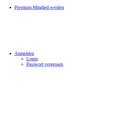
Premium-Mitglied werden
Anmelden
Login
Passwort vergessen