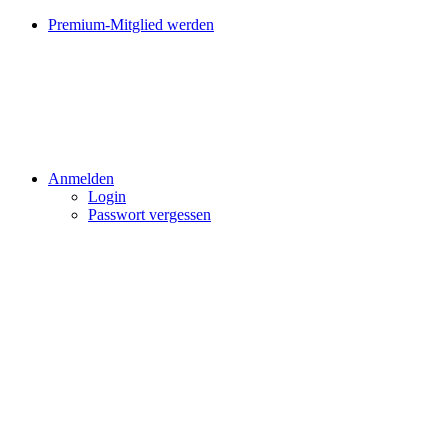
Premium-Mitglied werden
Anmelden
Login
Passwort vergessen