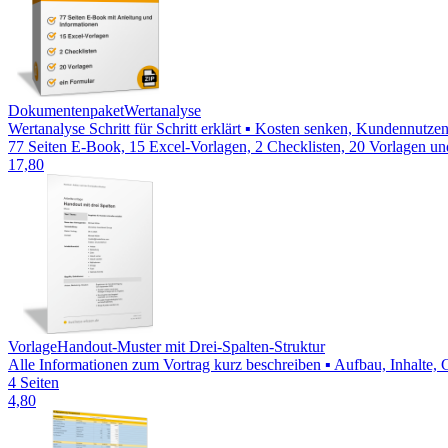
Dokumentenpaket
Wertanalyse
Wertanalyse Schritt für Schritt erklärt ▪ Kosten senken, Kundennutze
77 Seiten E-Book, 15 Excel-Vorlagen, 2 Checklisten, 20 Vorlagen un
17,80
Vorlage
Handout-Muster mit Drei-Spalten-Struktur
Alle Informationen zum Vortrag kurz beschreiben ▪ Aufbau, Inhalte
4 Seiten
4,80