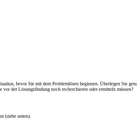
Situation, bevor Sie mit dem Problemlösen beginnen. Überlegen Sie ge
Sie vor der Lösungsfindung noch recherchieren oder ermitteln müssen?
t (siehe unten).