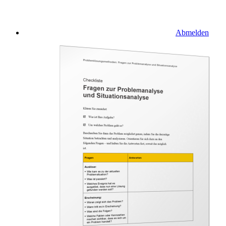
Abmelden