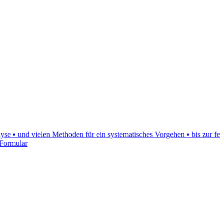
nalyse ▪ und vielen Methoden für ein systematisches Vorgehen ▪ bis zur f
 Formular