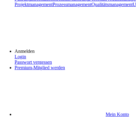
Projektmanagement
Prozessmanagement
Qualitätsmanagement
U
Anmelden
Login
Passwort vergessen
Premium-Mitglied werden
Mein Konto