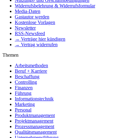
Nutzungs- und Geschäftsbedingungen
Widerrufsbelehrung & Widerrufsformular
Media-Daten
Gastautor werden
Kostenlose Vorlagen
Newsletter
RSS-Newsfeed
→ Verträge hier kündigen
→ Vertrag widerrufen
Themen
Arbeitsmethoden
Beruf + Karriere
Beschaffung
Controlling
Finanzen
Führung
Informationstechnik
Marketing
Personal
Produktmanagement
Projektmanagement
Prozessmanagement
Qualitätsmanagement
Unternehmensführung