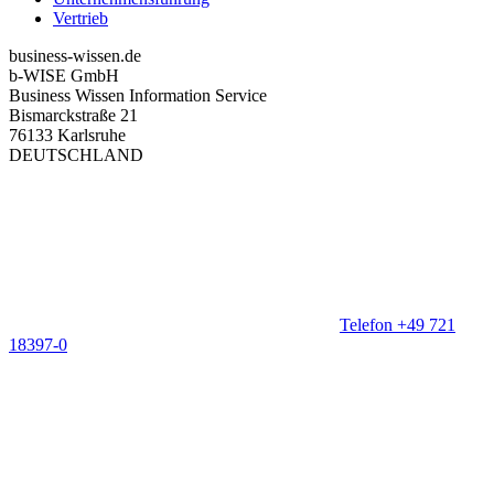
Vertrieb
business-wissen.de
b-WISE GmbH
Business Wissen Information Service
Bismarckstraße 21
76133 Karlsruhe
DEUTSCHLAND
Telefon +49 721
18397-0