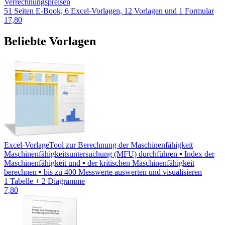
Verrechnungspreisen
51 Seiten E-Book, 6 Excel-Vorlagen, 12 Vorlagen und 1 Formular
17,80
Beliebte Vorlagen
Excel-Vorlage
Tool zur Berechnung der Maschinenfähigkeit
Maschinenfähigkeitsuntersuchung (MFU) durchführen ▪ Index der
Maschinenfähigkeit und ▪ der kritischen Maschinenfähigkeit
berechnen ▪ bis zu 400 Messwerte auswerten und visualisieren
1 Tabelle + 2 Diagramme
7,80