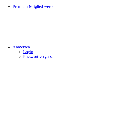
Premium-Mitglied werden
Anmelden
Login
Passwort vergessen