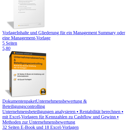
Vorlage
Inhalte und Gliederung für ein Management Summary oder
eine Management-Vorlage
5 Seiten
5,80
Dokumentenpaket
Unternehmensbewertung &
Beteiligungscontrolling
Unternehmensbeteiligungen analysieren ▪ Rentabilität berechnen ▪
mit Excel-Vorlagen für Kennzahlen zu Cashflow und Gewinn ▪
Methoden zur Unternehmensbewertung
32 Seiten E-Book und 18 Excel-Vorlagen