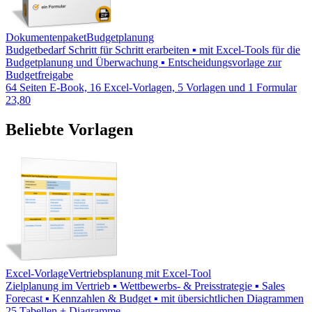
Dokumentenpaket
Budgetplanung
Budgetbedarf Schritt für Schritt erarbeiten ▪ mit Excel-Tools für die
Budgetplanung und Überwachung ▪ Entscheidungsvorlage zur
Budgetfreigabe
64 Seiten E-Book, 16 Excel-Vorlagen, 5 Vorlagen und 1 Formular
23,80
Beliebte Vorlagen
Excel-Vorlage
Vertriebsplanung mit Excel-Tool
Zielplanung im Vertrieb ▪ Wettbewerbs- & Preisstrategie ▪ Sales
Forecast ▪ Kennzahlen & Budget ▪ mit übersichtlichen Diagrammen
25 Tabellen + Diagramme