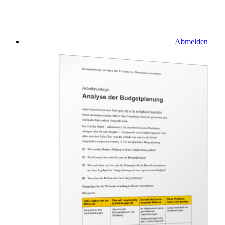
Abmelden