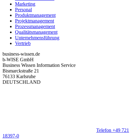
Marketing
Personal
Produktmanagement
Projektmanagement
Prozessmanagement
Qualitätsmanagement
Unternehmensführung
Vertrieb
business-wissen.de
b-WISE GmbH
Business Wissen Information Service
Bismarckstraße 21
76133 Karlsruhe
DEUTSCHLAND
Telefon +49 721
18397-0