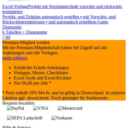
Excel-Vorlage
Projekt mit Netzplantechnik vorwärts und rückwärts
terminieren
Projekt- und Zeitplan automatisch erstellen ▪ mit Vorwärts- und
Rückwärtsterminierung ▪ und automatisch erstelltem Gantt-
Diagramm
6 Tabellen + Diagramme
7,80
Premium-Mitglied werden
Mit der Premium-Mitgliedschaft haben Sie Zugriff auf alle
Anleitungen und alle Vorlagen.
mehr erfahren
Schritt-für-Schritt-Anleitungen
Vorlagen, Muster, Checklisten
Excel-Tools und Excel-Rechner
Nur
66,00
pro Jahr *
* Preis enthält 19% MwSt. und ist gültig in Deutschland. In anderen
Ländern ggf. abweichend. Noch günstiger für Studierende.
Bequem bezahlen
Hilfe & Service