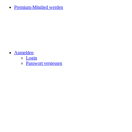
Premium-Mitglied werden
Anmelden
Login
Passwort vergessen