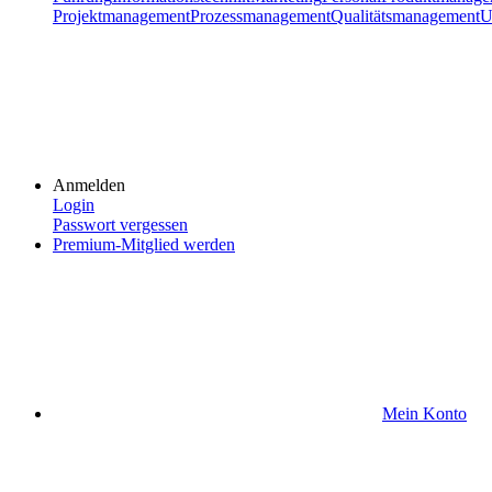
Projektmanagement
Prozessmanagement
Qualitätsmanagement
U
Anmelden
Login
Passwort vergessen
Premium-Mitglied werden
Mein Konto