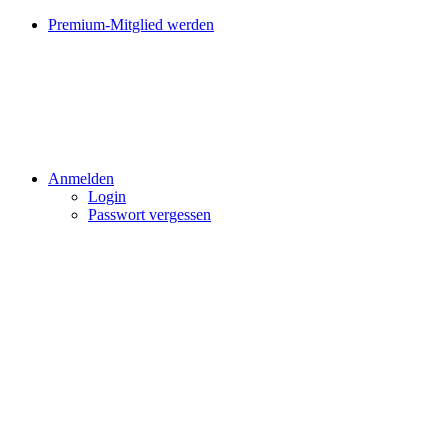
Premium-Mitglied werden
Anmelden
Login
Passwort vergessen