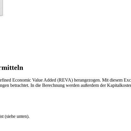
mitteln
 Refined Economic Value Added (REVA) herangezogen. Mit diesem Excel
ngen betrachtet. In die Berechnung werden außerdem der Kapitalkosten
t (siehe unten).