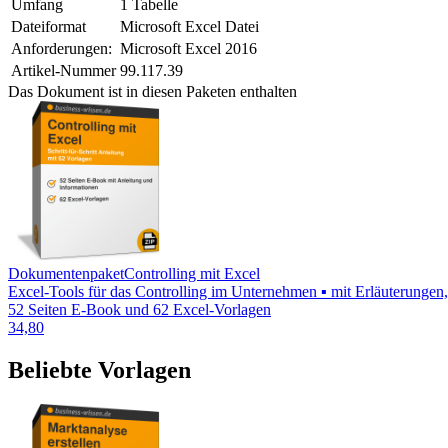
Umfang
1 Tabelle
Dateiformat
Microsoft Excel Datei
Anforderungen:
Microsoft Excel 2016
Artikel-Nummer
99.117.39
Das Dokument ist in diesen Paketen enthalten
Dokumentenpaket
Controlling mit Excel
Excel-Tools für das Controlling im Unternehmen ▪ mit Erläuterungen
52 Seiten E-Book und 62 Excel-Vorlagen
34,80
Beliebte Vorlagen