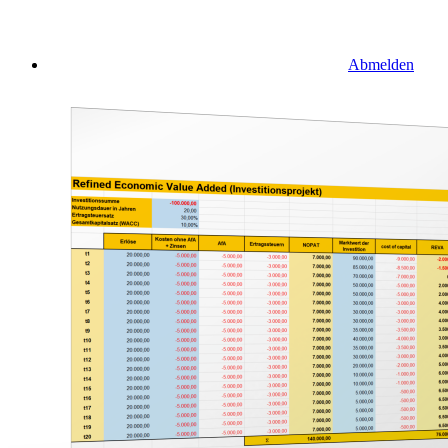
Abmelden