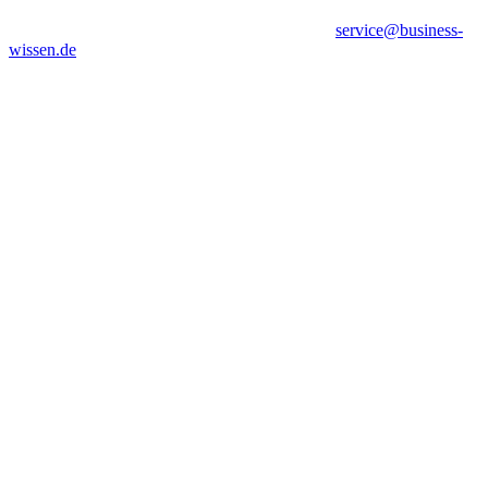
service@business-
wissen.de