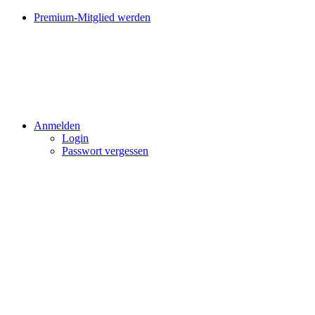
Premium-Mitglied werden
Anmelden
Login
Passwort vergessen