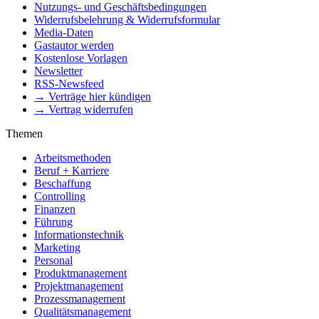
Nutzungs- und Geschäftsbedingungen
Widerrufsbelehrung & Widerrufsformular
Media-Daten
Gastautor werden
Kostenlose Vorlagen
Newsletter
RSS-Newsfeed
→ Verträge hier kündigen
→ Vertrag widerrufen
Themen
Arbeitsmethoden
Beruf + Karriere
Beschaffung
Controlling
Finanzen
Führung
Informationstechnik
Marketing
Personal
Produktmanagement
Projektmanagement
Prozessmanagement
Qualitätsmanagement