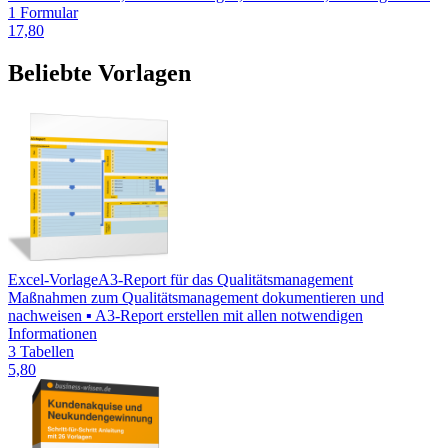
1 Formular
17,80
Beliebte Vorlagen
Excel-Vorlage
A3-Report für das Qualitätsmanagement
Maßnahmen zum Qualitätsmanagement dokumentieren und
nachweisen ▪ A3-Report erstellen mit allen notwendigen
Informationen
3 Tabellen
5,80