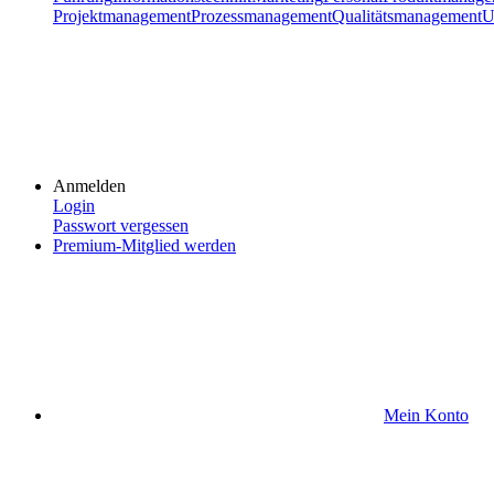
Projektmanagement
Prozessmanagement
Qualitätsmanagement
U
Anmelden
Login
Passwort vergessen
Premium-Mitglied werden
Mein Konto