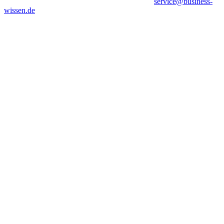
service@business-
wissen.de