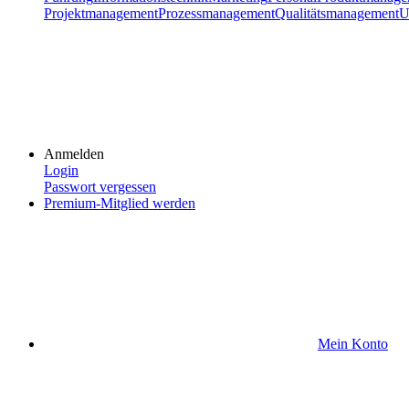
Projektmanagement
Prozessmanagement
Qualitätsmanagement
U
Anmelden
Login
Passwort vergessen
Premium-Mitglied werden
Mein Konto