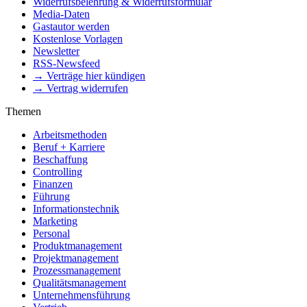
Widerrufsbelehrung & Widerrufsformular
Media-Daten
Gastautor werden
Kostenlose Vorlagen
Newsletter
RSS-Newsfeed
→ Verträge hier kündigen
→ Vertrag widerrufen
Themen
Arbeitsmethoden
Beruf + Karriere
Beschaffung
Controlling
Finanzen
Führung
Informationstechnik
Marketing
Personal
Produktmanagement
Projektmanagement
Prozessmanagement
Qualitätsmanagement
Unternehmensführung