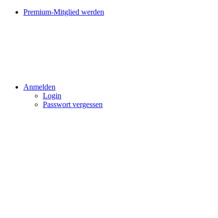
Premium-Mitglied werden
Anmelden
Login
Passwort vergessen