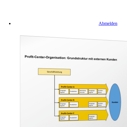
Abmelden