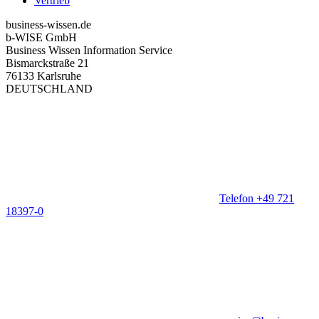
Vertrieb
business-wissen.de
b-WISE GmbH
Business Wissen Information Service
Bismarckstraße 21
76133 Karlsruhe
DEUTSCHLAND
Telefon +49 721
18397-0