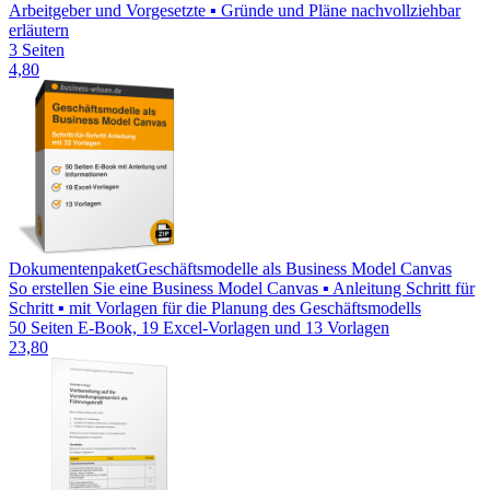
Arbeitgeber und Vorgesetzte ▪ Gründe und Pläne nachvollziehbar
erläutern
3 Seiten
4,80
Dokumentenpaket
Geschäftsmodelle als Business Model Canvas
So erstellen Sie eine Business Model Canvas ▪ Anleitung Schritt für
Schritt ▪ mit Vorlagen für die Planung des Geschäftsmodells
50 Seiten E-Book, 19 Excel-Vorlagen und 13 Vorlagen
23,80