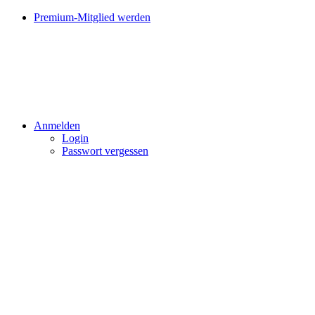
Premium-Mitglied werden
Anmelden
Login
Passwort vergessen