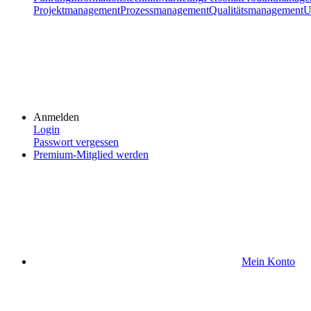
Projektmanagement
Prozessmanagement
Qualitätsmanagement
U
Anmelden
Login
Passwort vergessen
Premium-Mitglied werden
Mein Konto