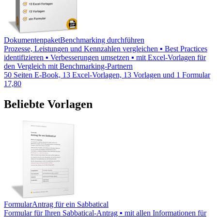
Dokumentenpaket
Benchmarking durchführen
Prozesse, Leistungen und Kennzahlen vergleichen ▪ Best Practices
identifizieren ▪ Verbesserungen umsetzen ▪ mit Excel-Vorlagen für
den Vergleich mit Benchmarking-Partnern
50 Seiten E-Book, 13 Excel-Vorlagen, 13 Vorlagen und 1 Formular
17,80
Beliebte Vorlagen
Formular
Antrag für ein Sabbatical
Formular für Ihren Sabbatical-Antrag ▪ mit allen Informationen für