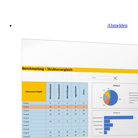
Abmelden