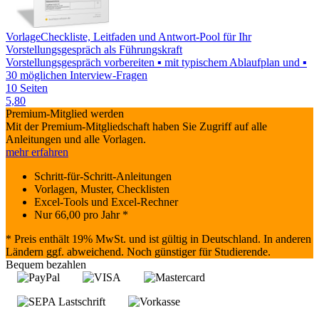
Vorlage
Checkliste, Leitfaden und Antwort-Pool für Ihr
Vorstellungsgespräch als Führungskraft
Vorstellungsgespräch vorbereiten ▪ mit typischem Ablaufplan und ▪
30 möglichen Interview-Fragen
10 Seiten
5,80
Premium-Mitglied werden
Mit der Premium-Mitgliedschaft haben Sie Zugriff auf alle
Anleitungen und alle Vorlagen.
mehr erfahren
Schritt-für-Schritt-Anleitungen
Vorlagen, Muster, Checklisten
Excel-Tools und Excel-Rechner
Nur
66,00
pro Jahr *
* Preis enthält 19% MwSt. und ist gültig in Deutschland. In anderen
Ländern ggf. abweichend. Noch günstiger für Studierende.
Bequem bezahlen