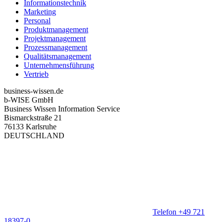
Informationstechnik
Marketing
Personal
Produktmanagement
Projektmanagement
Prozessmanagement
Qualitätsmanagement
Unternehmensführung
Vertrieb
business-wissen.de
b-WISE GmbH
Business Wissen Information Service
Bismarckstraße 21
76133 Karlsruhe
DEUTSCHLAND
Telefon +49 721
18397-0