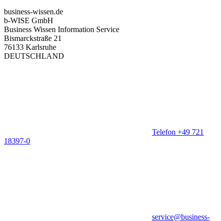
business-wissen.de
b-WISE GmbH
Business Wissen Information Service
Bismarckstraße 21
76133 Karlsruhe
DEUTSCHLAND
Telefon +49 721
18397-0
service@business-