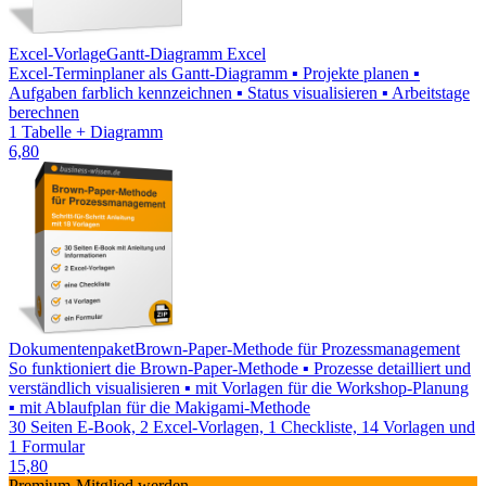
Excel-Vorlage
Gantt-Diagramm Excel
Excel-Terminplaner als Gantt-Diagramm ▪ Projekte planen ▪
Aufgaben farblich kennzeichnen ▪ Status visualisieren ▪ Arbeitstage
berechnen
1 Tabelle + Diagramm
6,80
Dokumentenpaket
Brown-Paper-Methode für Prozessmanagement
So funktioniert die Brown-Paper-Methode ▪ Prozesse detailliert und
verständlich visualisieren ▪ mit Vorlagen für die Workshop-Planung
▪ mit Ablaufplan für die Makigami-Methode
30 Seiten E-Book, 2 Excel-Vorlagen, 1 Checkliste, 14 Vorlagen und
1 Formular
15,80
Premium-Mitglied werden