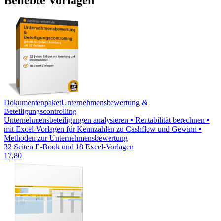
Beliebte Vorlagen
Dokumentenpaket
Unternehmensbewertung &
Beteiligungscontrolling
Unternehmensbeteiligungen analysieren ▪ Rentabilität berechnen ▪
mit Excel-Vorlagen für Kennzahlen zu Cashflow und Gewinn ▪
Methoden zur Unternehmensbewertung
32 Seiten E-Book und 18 Excel-Vorlagen
17,80