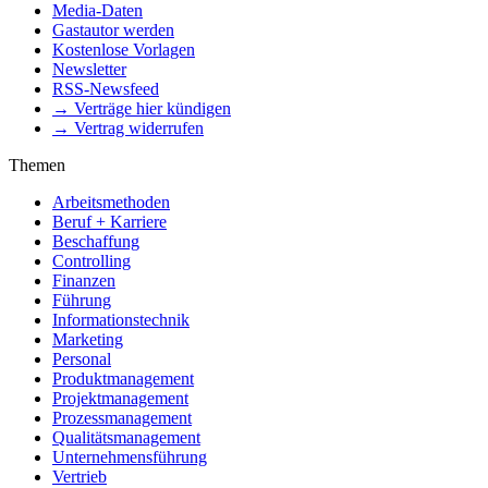
Media-Daten
Gastautor werden
Kostenlose Vorlagen
Newsletter
RSS-Newsfeed
→ Verträge hier kündigen
→ Vertrag widerrufen
Themen
Arbeitsmethoden
Beruf + Karriere
Beschaffung
Controlling
Finanzen
Führung
Informationstechnik
Marketing
Personal
Produktmanagement
Projektmanagement
Prozessmanagement
Qualitätsmanagement
Unternehmensführung
Vertrieb