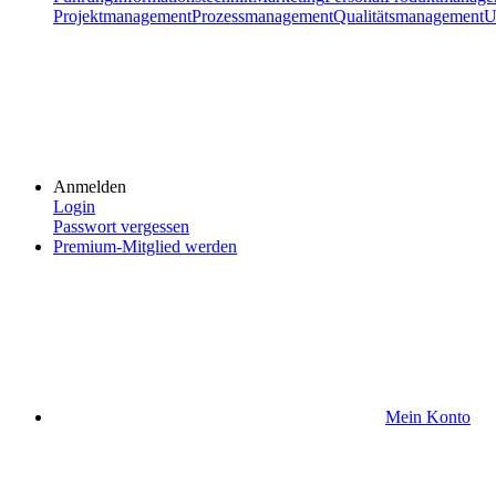
Projektmanagement
Prozessmanagement
Qualitätsmanagement
U
Anmelden
Login
Passwort vergessen
Premium-Mitglied werden
Mein Konto