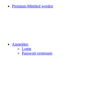
Premium-Mitglied werden
Anmelden
Login
Passwort vergessen