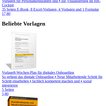
Vorlagen für Personalkennzahlen und ▪ zur Visualisierung im HR-
Cockpit
35 Seiten E-Book, 8 Excel-Vorlagen, 4 Vorlagen und 1 Formular
17,80
Beliebte Vorlagen
Vorlage
8-Wochen-Plan für digitales Onboarding
So gelingt das digitale Onboarding ▪ Neue Mitarbeitende Schritt für
Schritt einarbeiten ▪ fachlich kompetent machen und ▪ sozial
integrieren
5 Seiten
5,80