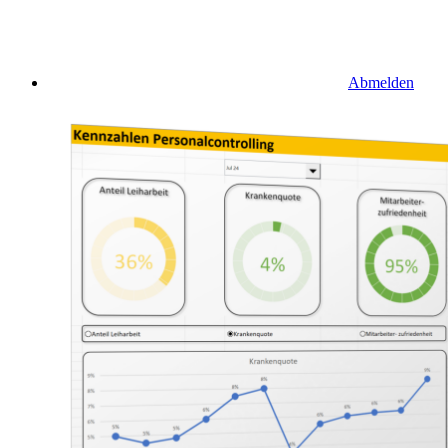
Abmelden