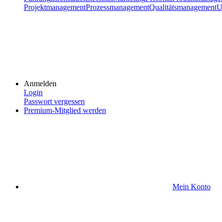
Projektmanagement
Prozessmanagement
Qualitätsmanagement
U
Anmelden
Login
Passwort vergessen
Premium-Mitglied werden
Mein Konto