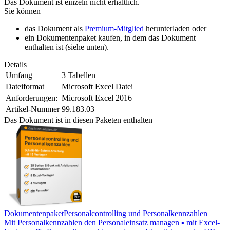
Das Dokument ist einzeln nicht erhältlich.
Sie können
das Dokument als
Premium-Mitglied
herunterladen oder
ein Dokumentenpaket kaufen, in dem das Dokument
enthalten ist (siehe unten).
Details
Umfang
3 Tabellen
Dateiformat
Microsoft Excel Datei
Anforderungen:
Microsoft Excel 2016
Artikel-Nummer
99.183.03
Das Dokument ist in diesen Paketen enthalten
Dokumentenpaket
Personalcontrolling und Personalkennzahlen
Mit Personalkennzahlen den Personaleinsatz managen ▪ mit Excel-