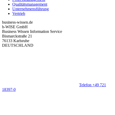
Qualitätsmanagement
Unternehmensführung
Vertrieb
business-wissen.de
b-WISE GmbH
Business Wissen Information Service
Bismarckstraße 21
76133 Karlsruhe
DEUTSCHLAND
Telefon +49 721
18397-0