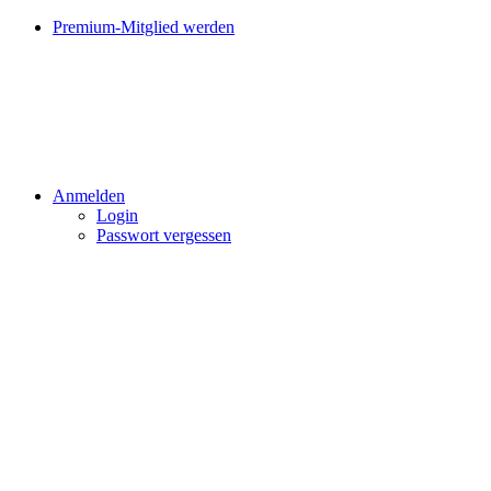
Premium-Mitglied werden
Anmelden
Login
Passwort vergessen