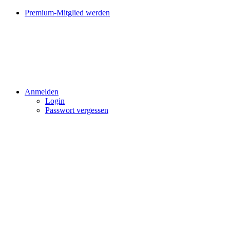
Premium-Mitglied werden
Anmelden
Login
Passwort vergessen