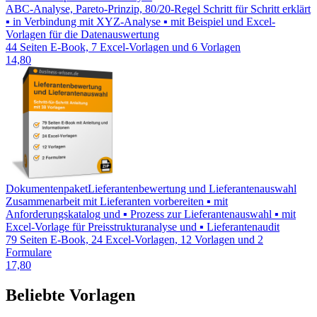
ABC-Analyse, Pareto-Prinzip, 80/20-Regel Schritt für Schritt erklärt
▪ in Verbindung mit XYZ-Analyse ▪ mit Beispiel und Excel-
Vorlagen für die Datenauswertung
44 Seiten E-Book, 7 Excel-Vorlagen und 6 Vorlagen
14,80
Dokumentenpaket
Lieferantenbewertung und Lieferantenauswahl
Zusammenarbeit mit Lieferanten vorbereiten ▪ mit
Anforderungskatalog und ▪ Prozess zur Lieferantenauswahl ▪ mit
Excel-Vorlage für Preisstrukturanalyse und ▪ Lieferantenaudit
79 Seiten E-Book, 24 Excel-Vorlagen, 12 Vorlagen und 2
Formulare
17,80
Beliebte Vorlagen