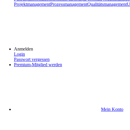
Projektmanagement
Prozessmanagement
Qualitätsmanagement
U
Anmelden
Login
Passwort vergessen
Premium-Mitglied werden
Mein Konto