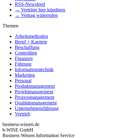
RSS-Newsfeed
→ Verträge hier kündigen
→ Vertrag widerrufen
Themen
Arbeitsmethoden
Beruf + Karriere
Beschaffung
Controlling
Finanzen
Führung
Informationstechnik
Marketing
Personal
Produktmanagement
Projektmanagement
Prozessmanagement
Qualitätsmanagement
Unternehmensführung
Vertrieb
business-wissen.de
b-WISE GmbH
Business Wissen Information Service