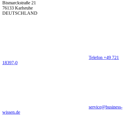
Bismarckstraße 21
76133 Karlsruhe
DEUTSCHLAND
Telefon +49 721
18397-0
service@business-
wissen.de