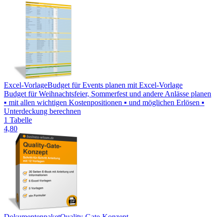
Excel-Vorlage
Budget für Events planen mit Excel-Vorlage
Budget für Weihnachtsfeier, Sommerfest und andere Anlässe planen
▪ mit allen wichtigen Kostenpositionen ▪ und möglichen Erlösen ▪
Unterdeckung berechnen
1 Tabelle
4,80
Dokumentenpaket
Quality-Gate-Konzept