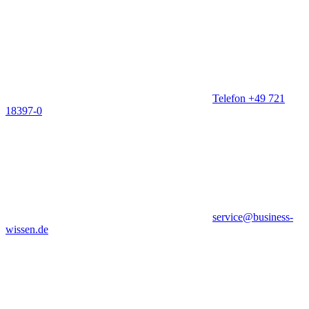
Telefon +49 721
18397-0
service@business-
wissen.de