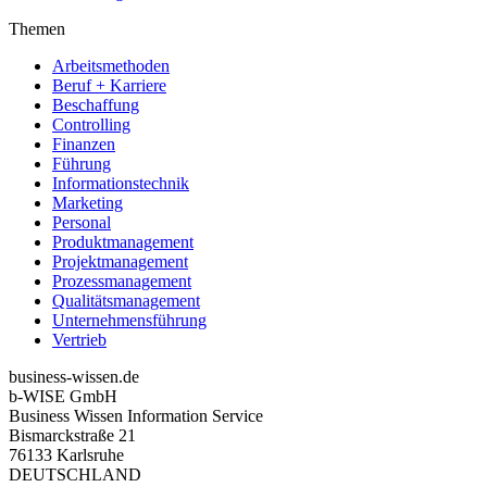
Themen
Arbeitsmethoden
Beruf + Karriere
Beschaffung
Controlling
Finanzen
Führung
Informationstechnik
Marketing
Personal
Produktmanagement
Projektmanagement
Prozessmanagement
Qualitätsmanagement
Unternehmensführung
Vertrieb
business-wissen.de
b-WISE GmbH
Business Wissen Information Service
Bismarckstraße 21
76133 Karlsruhe
DEUTSCHLAND