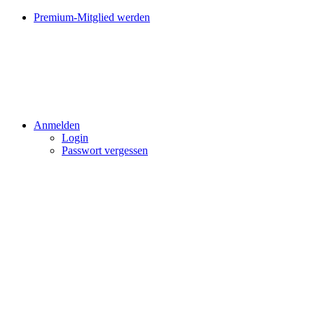
Premium-Mitglied werden
Anmelden
Login
Passwort vergessen