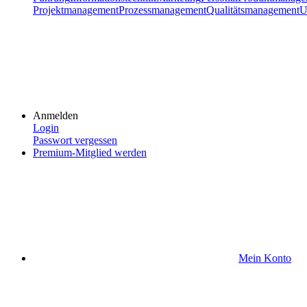
Projektmanagement
Prozessmanagement
Qualitätsmanagement
U
Anmelden
Login
Passwort vergessen
Premium-Mitglied werden
Mein Konto