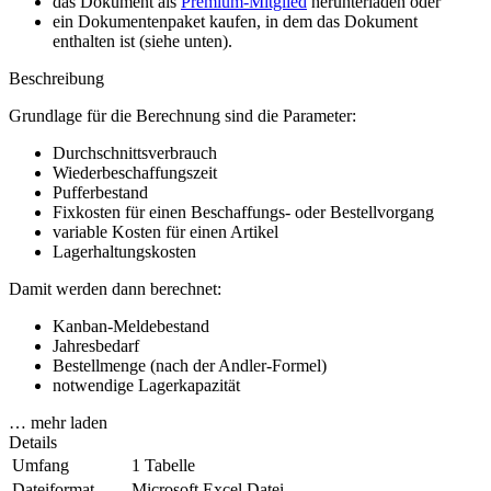
das Dokument als
Premium-Mitglied
herunterladen oder
ein Dokumentenpaket kaufen, in dem das Dokument
enthalten ist (siehe unten).
Beschreibung
Grundlage für die Berechnung sind die Parameter:
Durchschnittsverbrauch
Wiederbeschaffungszeit
Pufferbestand
Fixkosten für einen Beschaffungs- oder Bestellvorgang
variable Kosten für einen Artikel
Lagerhaltungskosten
Damit werden dann berechnet:
Kanban-Meldebestand
Jahresbedarf
Bestellmenge (nach der Andler-Formel)
notwendige Lagerkapazität
… mehr laden
Details
Umfang
1 Tabelle
Dateiformat
Microsoft Excel Datei