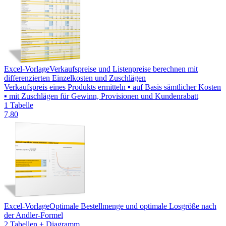
Excel-Vorlage
Verkaufspreise und Listenpreise berechnen mit
differenzierten Einzelkosten und Zuschlägen
Verkaufspreis eines Produkts ermitteln ▪ auf Basis sämtlicher Kosten
▪ mit Zuschlägen für Gewinn, Provisionen und Kundenrabatt
1 Tabelle
7,80
Excel-Vorlage
Optimale Bestellmenge und optimale Losgröße nach
der Andler-Formel
2 Tabellen + Diagramm