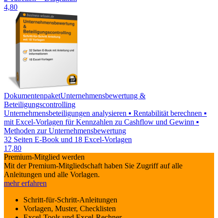
4,80
Dokumentenpaket
Unternehmensbewertung &
Beteiligungscontrolling
Unternehmensbeteiligungen analysieren ▪ Rentabilität berechnen ▪
mit Excel-Vorlagen für Kennzahlen zu Cashflow und Gewinn ▪
Methoden zur Unternehmensbewertung
32 Seiten E-Book und 18 Excel-Vorlagen
17,80
Premium-Mitglied werden
Mit der Premium-Mitgliedschaft haben Sie Zugriff auf alle
Anleitungen und alle Vorlagen.
mehr erfahren
Schritt-für-Schritt-Anleitungen
Vorlagen, Muster, Checklisten
Excel-Tools und Excel-Rechner