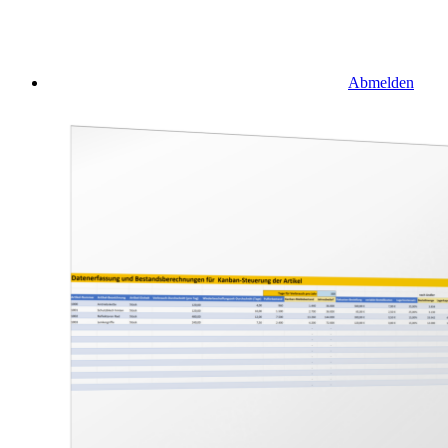
Abmelden