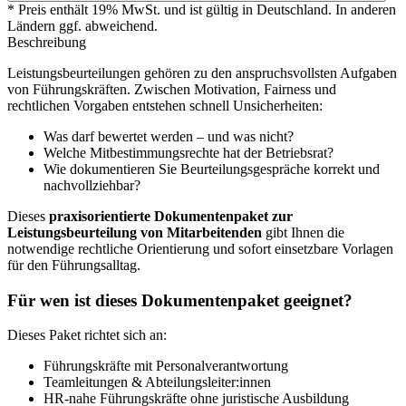
* Preis enthält 19% MwSt. und ist gültig in Deutschland. In anderen
Ländern ggf. abweichend.
Beschreibung
Leistungsbeurteilungen gehören zu den anspruchsvollsten Aufgaben
von Führungskräften. Zwischen Motivation, Fairness und
rechtlichen Vorgaben entstehen schnell Unsicherheiten:
Was darf bewertet werden – und was nicht?
Welche Mitbestimmungsrechte hat der Betriebsrat?
Wie dokumentieren Sie Beurteilungsgespräche korrekt und
nachvollziehbar?
Dieses
praxisorientierte Dokumentenpaket zur
Leistungsbeurteilung von Mitarbeitenden
gibt Ihnen die
notwendige rechtliche Orientierung und sofort einsetzbare Vorlagen
für den Führungsalltag.
Für wen ist dieses Dokumentenpaket geeignet?
Dieses Paket richtet sich an:
Führungskräfte mit Personalverantwortung
Teamleitungen & Abteilungsleiter:innen
HR-nahe Führungskräfte ohne juristische Ausbildung