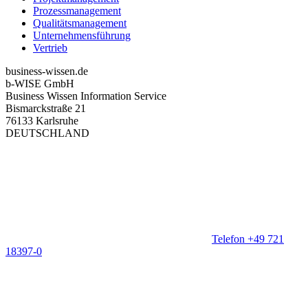
Prozessmanagement
Qualitätsmanagement
Unternehmensführung
Vertrieb
business-wissen.de
b-WISE GmbH
Business Wissen Information Service
Bismarckstraße 21
76133 Karlsruhe
DEUTSCHLAND
Telefon +49 721
18397-0