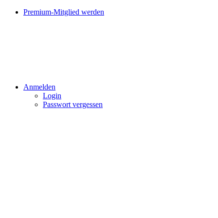
Premium-Mitglied werden
Anmelden
Login
Passwort vergessen