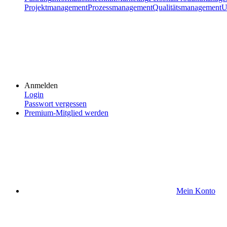
Projektmanagement
Prozessmanagement
Qualitätsmanagement
U
Anmelden
Login
Passwort vergessen
Premium-Mitglied werden
Mein Konto