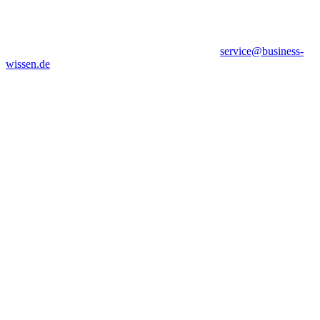
service@business-
wissen.de