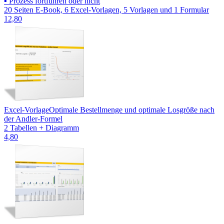
▪ Prozess fortführen oder nicht
20 Seiten E-Book, 6 Excel-Vorlagen, 5 Vorlagen und 1 Formular
12,80
Excel-Vorlage
Optimale Bestellmenge und optimale Losgröße nach
der Andler-Formel
2 Tabellen + Diagramm
4,80