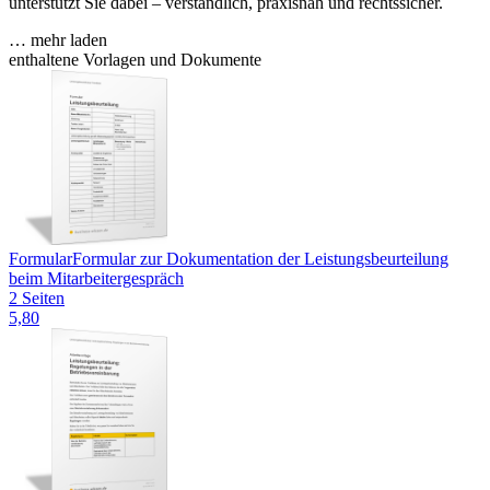
unterstützt Sie dabei – verständlich, praxisnah und rechtssicher.
… mehr laden
enthaltene Vorlagen und Dokumente
Formular
Formular zur Dokumentation der Leistungsbeurteilung
beim Mitarbeitergespräch
2 Seiten
5,80