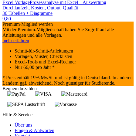
Excel-Vorlage
Prozessanalyse mit Excel – Auswertung
Durchlaufzeit, Kosten, Output, Qualität
36 Tabellen + Diagramme
9,80
Premium-Mitglied werden
Mit der Premium-Mitgliedschaft haben Sie Zugriff auf alle
Anleitungen und alle Vorlagen.
mehr erfahren
Schritt-für-Schritt-Anleitungen
Vorlagen, Muster, Checklisten
Excel-Tools und Excel-Rechner
Nur
66,00
pro Jahr *
* Preis enthält 19% MwSt. und ist gültig in Deutschland. In anderen
Ländern ggf. abweichend. Noch günstiger für Studierende.
Bequem bezahlen
Hilfe & Service
Über uns
Fragen & Antworten
Kontakt