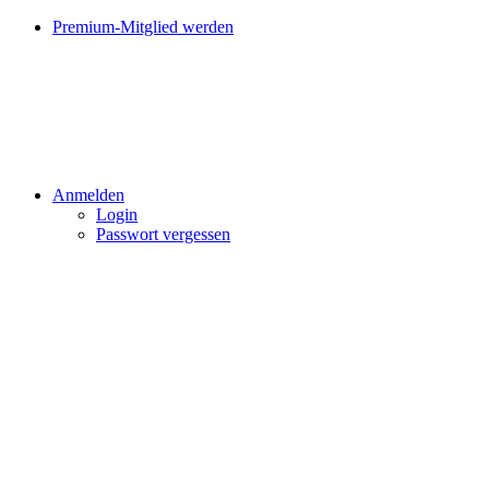
Premium-Mitglied werden
Anmelden
Login
Passwort vergessen