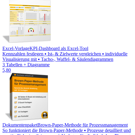
Excel-Vorlage
KPI-Dashboard als Excel-Tool
Kennzahlen festlegen ▪ Ist- & Zielwerte vergleichen ▪ individuelle
Visualisierung mit ▪ Tacho-, Waffel- & Säulendiagrammen
3 Tabellen + Diagramme
5,80
Dokumentenpaket
Brown-Paper-Methode für Prozessmanagement
So funktioniert die Brown-Paper-Methode ▪ Prozesse detailliert und