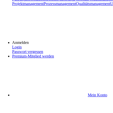
Projektmanagement
Prozessmanagement
Qualitätsmanagement
U
Anmelden
Login
Passwort vergessen
Premium-Mitglied werden
Mein Konto