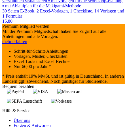
verständlich visualisieren ▪ mit Vorlagen für die Workshop-Planung
▪ mit Ablaufplan für die Makigami-Methode
30 Seiten E-Book, 2 Excel-Vorlagen, 1 Checkliste, 14 Vorlagen und
1 Formular
15,80
Premium-Mitglied werden
Mit der Premium-Mitgliedschaft haben Sie Zugriff auf alle
Anleitungen und alle Vorlagen.
mehr erfahren
Schritt-für-Schritt-Anleitungen
Vorlagen, Muster, Checklisten
Excel-Tools und Excel-Rechner
Nur
66,00
pro Jahr *
* Preis enthält 19% MwSt. und ist gültig in Deutschland. In anderen
Ländern ggf. abweichend. Noch günstiger für Studierende.
Bequem bezahlen
Hilfe & Service
Über uns
Fragen & Antworten