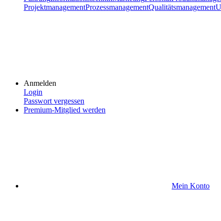
Projektmanagement
Prozessmanagement
Qualitätsmanagement
U
Anmelden
Login
Passwort vergessen
Premium-Mitglied werden
Mein Konto