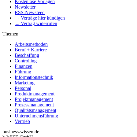
Kostenlose Vorlagen
Newsletter
RSS-Newsfeed
→ Verträge hier kündigen
→ Vertrag widerrufen
Themen
Arbeitsmethoden
Beruf + Karriere
Beschaffung
Controlling
Finanzen
Führung
Informationstechnik
Marketing
Personal
Produktmanagement
Projektmanagement
Prozessmanagement
Qualitätsmanagement
Unternehmensführung
Vertrieb
business-wissen.de