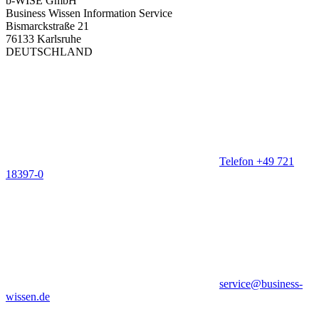
b-WISE GmbH
Business Wissen Information Service
Bismarckstraße 21
76133 Karlsruhe
DEUTSCHLAND
Telefon +49 721
18397-0
service@business-
wissen.de