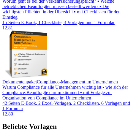
Worum geht es bei der Verkehrssicherungspflicht? ▪ Welche
betrieblichen Beauftragten müssen bestellt werden? ▪ Die
wichtigsten Pflichten in der Übersicht ▪ mit Checklisten für den
Einstieg
15 Seiten E-Book, 1 Checkliste, 3 Vorlagen und 1 Formular
12,81
Dokumentenpaket
Compliance-Management im Unternehmen
Warum Compliance für alle Unternehmen wichtig ist ▪ wie sich der
Compliance-Beauftragte darum kümmert ▪ mit Vorlage zur
Organisation von Compliance im Unternehmen
42 Seiten E-Book, 2 Excel-Vorlagen, 2 Checklisten, 6 Vorlagen und
1 Formular
12,80
Beliebte Vorlagen