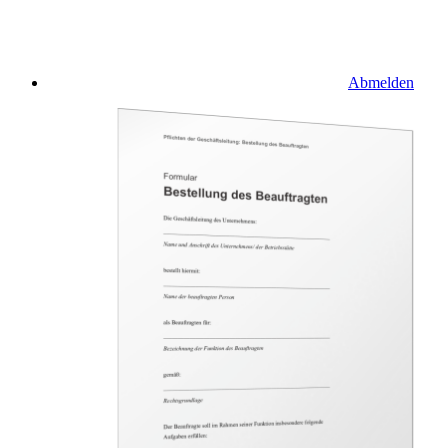
Abmelden