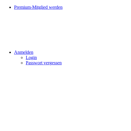
Premium-Mitglied werden
Anmelden
Login
Passwort vergessen