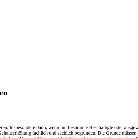
en
eren. Insbesondere dann, wenn nur bestimmte Beschäftigte oder ausge
haltserhöhung fachlich und sachlich begründen. Die Gründe müssen plau