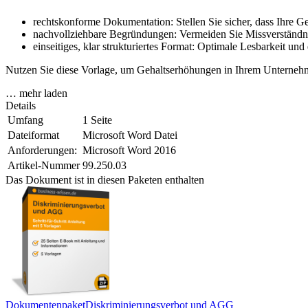
rechtskonforme Dokumentation: Stellen Sie sicher, dass Ihre 
nachvollziehbare Begründungen: Vermeiden Sie Missverständn
einseitiges, klar strukturiertes Format: Optimale Lesbarkeit u
Nutzen Sie diese Vorlage, um Gehaltserhöhungen in Ihrem Unternehmen
… mehr laden
Details
Umfang
1 Seite
Dateiformat
Microsoft Word Datei
Anforderungen:
Microsoft Word 2016
Artikel-Nummer
99.250.03
Das Dokument ist in diesen Paketen enthalten
Dokumentenpaket
Diskriminierungsverbot und AGG