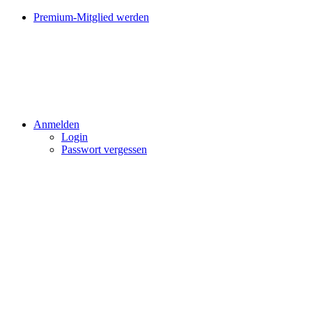
Premium-Mitglied werden
Anmelden
Login
Passwort vergessen