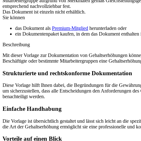
Mitarbeitergruppe aufgrund von Merkmalen gemäß Gleichstellungsgese
entsprechend nachvollziehbar fest.
Das Dokument ist einzeln nicht erhältlich.
Sie können
das Dokument als
Premium-Mitglied
herunterladen oder
ein Dokumentenpaket kaufen, in dem das Dokument enthalten is
Beschreibung
Mit dieser Vorlage zur Dokumentation von Gehaltserhöhungen können 
Beschäftigte oder bestimmte Mitarbeitergruppen eine Gehaltserhöhung
Strukturierte und rechtskonforme Dokumentation
Diese Vorlage hilft Ihnen dabei, die Begründungen für die Gewährung
um sicherzustellen, dass alle Entscheidungen den Anforderungen des 
benachteiligt werden.
Einfache Handhabung
Die Vorlage ist übersichtlich gestaltet und lässt sich leicht an die 
die Art der Gehaltserhöhung ermöglicht sie eine professionelle und 
Vorteile auf einen Blick