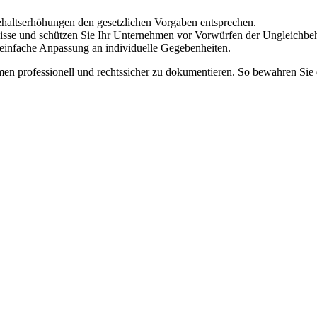
Gehaltserhöhungen den gesetzlichen Vorgaben entsprechen.
isse und schützen Sie Ihr Unternehmen vor Vorwürfen der Ungleichbe
nd einfache Anpassung an individuelle Gegebenheiten.
 professionell und rechtssicher zu dokumentieren. So bewahren Sie di