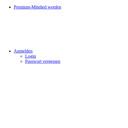
Premium-Mitglied werden
Anmelden
Login
Passwort vergessen