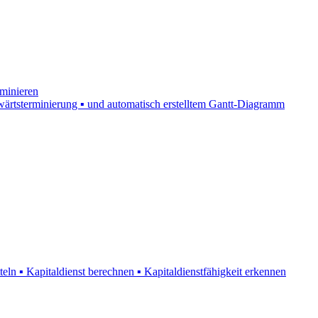
rminieren
kwärtsterminierung ▪ und automatisch erstelltem Gantt-Diagramm
eln ▪ Kapitaldienst berechnen ▪ Kapitaldienstfähigkeit erkennen