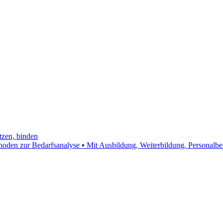
tzen, binden
hoden zur Bedarfsanalyse ▪ Mit Ausbildung, Weiterbildung, Personalb