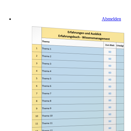
Abmelden