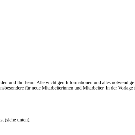
tenden und Ihr Team. Alle wichtigen Informationen und alles notwendige
insbesondere für neue Mitarbeiterinnen und Mitarbeiter. In der Vorlag
t (siehe unten).