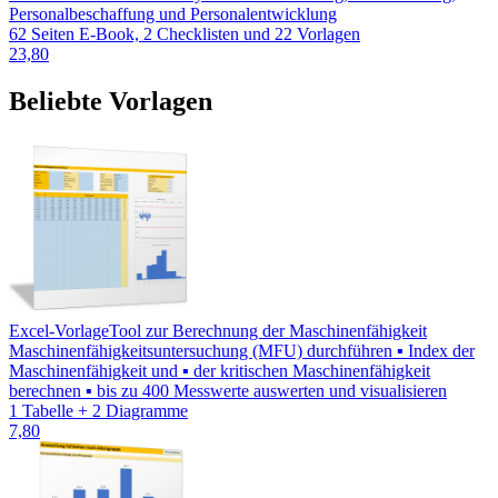
Personalbeschaffung und Personalentwicklung
62 Seiten E-Book, 2 Checklisten und 22 Vorlagen
23,80
Beliebte Vorlagen
Excel-Vorlage
Tool zur Berechnung der Maschinenfähigkeit
Maschinenfähigkeitsuntersuchung (MFU) durchführen ▪ Index der
Maschinenfähigkeit und ▪ der kritischen Maschinenfähigkeit
berechnen ▪ bis zu 400 Messwerte auswerten und visualisieren
1 Tabelle + 2 Diagramme
7,80