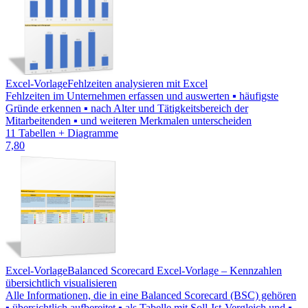
Excel-Vorlage
Fehlzeiten analysieren mit Excel
Fehlzeiten im Unternehmen erfassen und auswerten ▪ häufigste
Gründe erkennen ▪ nach Alter und Tätigkeitsbereich der
Mitarbeitenden ▪ und weiteren Merkmalen unterscheiden
11 Tabellen + Diagramme
7,80
Excel-Vorlage
Balanced Scorecard Excel-Vorlage – Kennzahlen
übersichtlich visualisieren
Alle Informationen, die in eine Balanced Scorecard (BSC) gehören
▪ übersichtlich aufbereitet ▪ als Tabelle mit Soll-Ist-Vergleich und ▪