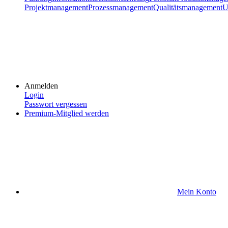
Projektmanagement
Prozessmanagement
Qualitätsmanagement
U
Anmelden
Login
Passwort vergessen
Premium-Mitglied werden
Mein Konto