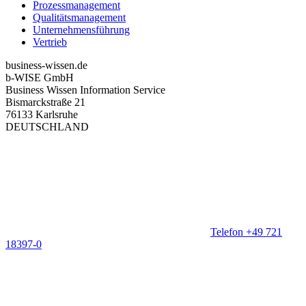
Prozessmanagement
Qualitätsmanagement
Unternehmensführung
Vertrieb
business-wissen.de
b-WISE GmbH
Business Wissen Information Service
Bismarckstraße 21
76133 Karlsruhe
DEUTSCHLAND
Telefon +49 721
18397-0