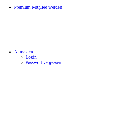
Premium-Mitglied werden
Anmelden
Login
Passwort vergessen