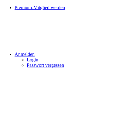
Premium-Mitglied werden
Anmelden
Login
Passwort vergessen