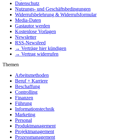
Datenschutz
Nutzungs- und Geschäftsbedingungen
Widerrufsbelehrung & Widerrufsformular
Media-Daten
Gastautor werden
Kostenlose Vorlagen
Newsletter
RSS-Newsfeed
→ Verträge hier kündigen
→ Vertrag widerrufen
Themen
Arbeitsmethoden
Beruf + Karriere
Beschaffung
Controlling
Finanzen
Führung
Informationstechnik
Marketing
Personal
Produktmanagement
Projektmanagement
Prozessmanagement