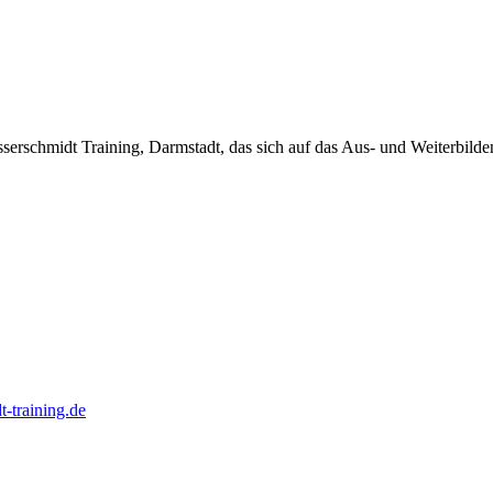
erschmidt Training, Darmstadt, das sich auf das Aus- und Weiterbilden 
-training.de