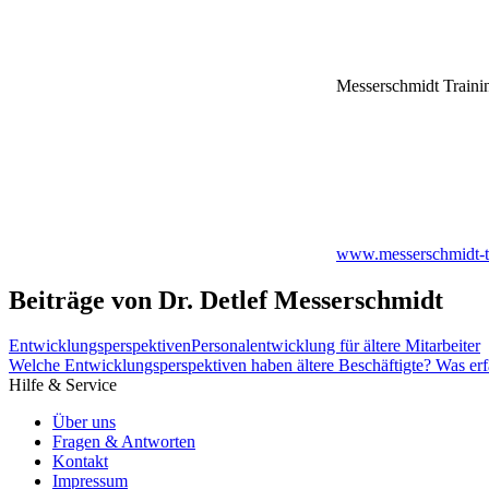
Messerschmidt Traini
www.messerschmidt-tr
Beiträge von Dr. Detlef Messerschmidt
Entwicklungsperspektiven
Personalentwicklung für ältere Mitarbeiter
Welche Entwicklungsperspektiven haben ältere Beschäftigte? Was erf
Hilfe & Service
Über uns
Fragen & Antworten
Kontakt
Impressum