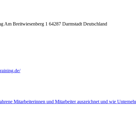
ng Am Breitwiesenberg 1 64287 Darmstadt Deutschland
aining.de/
ahrene Mitarbeiterinnen und Mitarbeiter auszeichnet und wie Unterneh