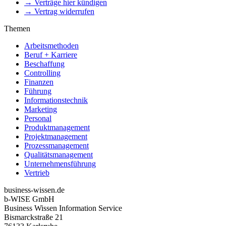
→ Verträge hier kündigen
→ Vertrag widerrufen
Themen
Arbeitsmethoden
Beruf + Karriere
Beschaffung
Controlling
Finanzen
Führung
Informationstechnik
Marketing
Personal
Produktmanagement
Projektmanagement
Prozessmanagement
Qualitätsmanagement
Unternehmensführung
Vertrieb
business-wissen.de
b-WISE GmbH
Business Wissen Information Service
Bismarckstraße 21