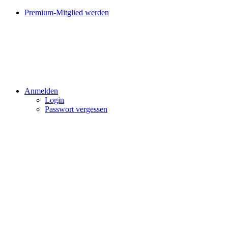
Premium-Mitglied werden
Anmelden
Login
Passwort vergessen