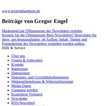
www.texterinhamburg.de
Beiträge von Gregor Engel
Marketing
Gute Öffnungsrate des Newsletters erzielen
Kennen Sie die Öffnungsrate Ihres Newsletters? Berechnen Sie
diese, um herauszufinden, ob Aufbau, Inhalt, Timing und
Formulierung des Newsletters verändert werden sollten.
Hilfe & Service
Über uns
Fragen & Antworten
Kontakt
Impressum
Datenschutz
Nutzungs- und Geschäftsbedingungen
Widerrufsbelehrung & Widerrufsformular
Media-Daten
Gastautor werden
Kostenlose Vorlagen
Newsletter
RSS-Newsfeed