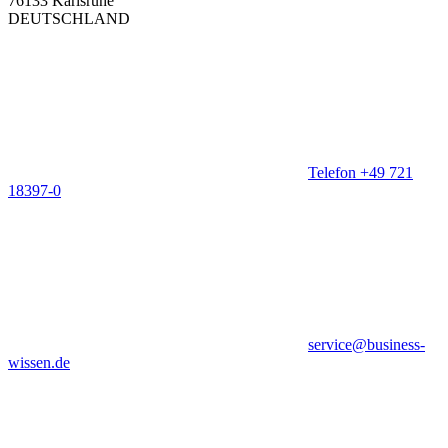
76133 Karlsruhe
DEUTSCHLAND
Telefon +49 721
18397-0
service@business-
wissen.de