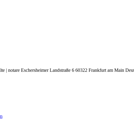
lte | notare Eschersheimer Landstraße 6 60322 Frankfurt am Main Deu
om