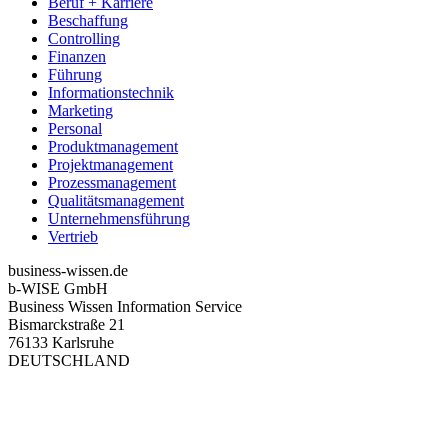
Beruf + Karriere
Beschaffung
Controlling
Finanzen
Führung
Informationstechnik
Marketing
Personal
Produktmanagement
Projektmanagement
Prozessmanagement
Qualitätsmanagement
Unternehmensführung
Vertrieb
business-wissen.de
b-WISE GmbH
Business Wissen Information Service
Bismarckstraße 21
76133 Karlsruhe
DEUTSCHLAND