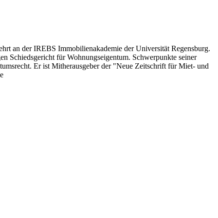
 lehrt an der IREBS Immobilienakademie der Universität Regensburg.
igen Schiedsgericht für Wohnungseigentum. Schwerpunkte seiner
umsrecht. Er ist Mitherausgeber der "Neue Zeitschrift für Miet- und
e