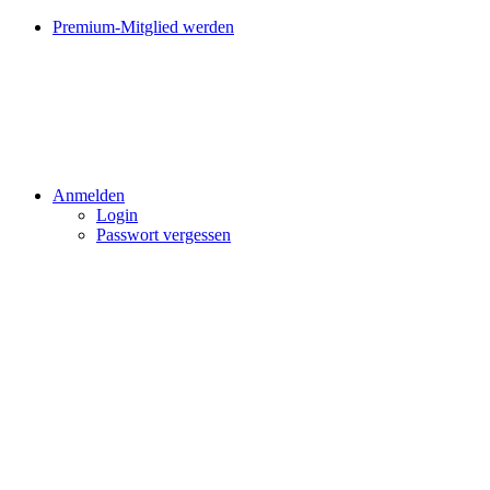
Premium-Mitglied werden
Anmelden
Login
Passwort vergessen