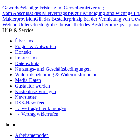
Gewerbe
Wichtige Fristen zum Gewerbemietvertrag
Vom Abschluss des Mietvertrags bis zur Kündigung sind wichtige Fri
Maklerprovision
Gilt das Bestellerprinzip bei der Vermietung von G
Welche Unterschiede gibt es hinsichtlich des Bestellerprinzips – je
Hilfe & Service
Über uns
Fragen & Antworten
Kontakt
Impressum
Datenschutz
Nutzungs- und Geschäftsbedingungen
Widerrufsbelehrung & Widerrufsformular
Media-Daten
Gastautor werden
Kostenlose Vorlagen
Newsletter
RSS-Newsfeed
→ Verträge hier kündigen
→ Vertrag widerrufen
Themen
Arbeitsmethoden