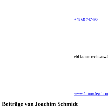
+49 69 747490
ebl factum rechtsanwä
www.factum-legal.c
Beiträge von Joachim Schmidt