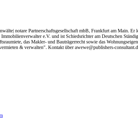
nwälte| notare Partnerschaftsgesellschaft mbB, Frankfurt am Main. Er
Immobilienverwalter e.V. und ist Schiedsrichter am Deutschen Ständ
äftsraumiete, das Makler- und Bauträgerrecht sowie das Wohnungseigent
rmieten & verwalten". Kontakt über awewe@publishers-consultant.d
om