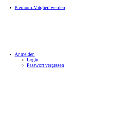
Premium-Mitglied werden
Anmelden
Login
Passwort vergessen