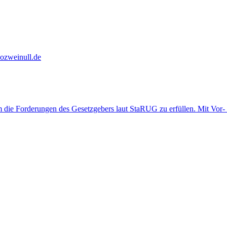
kozweinull.de
 die Forderungen des Gesetzgebers laut StaRUG zu erfüllen. Mit Vor-