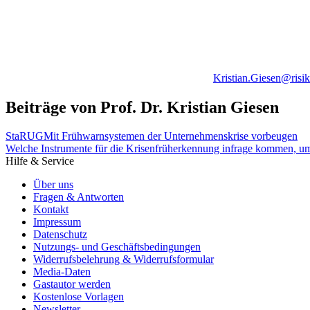
Kristian.Giesen@risi
Beiträge von Prof. Dr. Kristian Giesen
StaRUG
Mit Frühwarnsystemen der Unternehmenskrise vorbeugen
Welche Instrumente für die Krisenfrüherkennung infrage kommen, um
Hilfe & Service
Über uns
Fragen & Antworten
Kontakt
Impressum
Datenschutz
Nutzungs- und Geschäftsbedingungen
Widerrufsbelehrung & Widerrufsformular
Media-Daten
Gastautor werden
Kostenlose Vorlagen
Newsletter