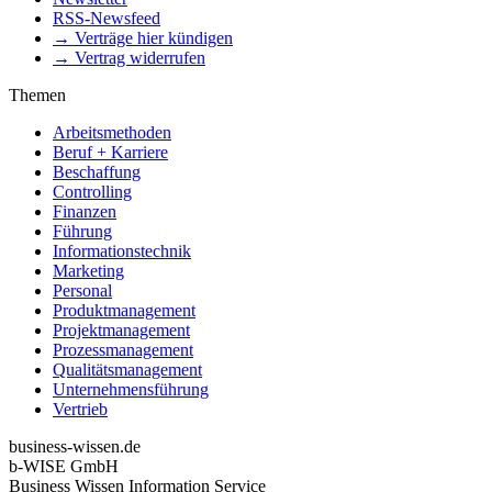
RSS-Newsfeed
→ Verträge hier kündigen
→ Vertrag widerrufen
Themen
Arbeitsmethoden
Beruf + Karriere
Beschaffung
Controlling
Finanzen
Führung
Informationstechnik
Marketing
Personal
Produktmanagement
Projektmanagement
Prozessmanagement
Qualitätsmanagement
Unternehmensführung
Vertrieb
business-wissen.de
b-WISE GmbH
Business Wissen Information Service