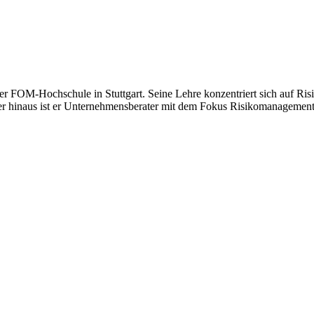
er FOM-Hochschule in Stuttgart. Seine Lehre konzentriert sich auf Ri
er hinaus ist er Unternehmensberater mit dem Fokus Risikomanagement