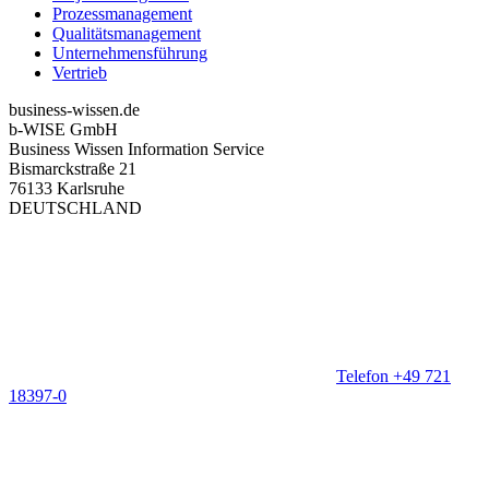
Prozessmanagement
Qualitätsmanagement
Unternehmensführung
Vertrieb
business-wissen.de
b-WISE GmbH
Business Wissen Information Service
Bismarckstraße 21
76133 Karlsruhe
DEUTSCHLAND
Telefon +49 721
18397-0