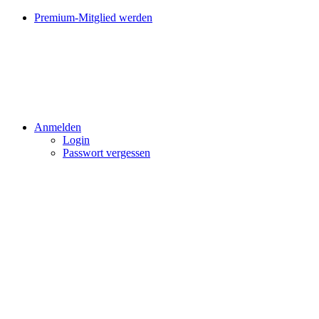
Premium-Mitglied werden
Anmelden
Login
Passwort vergessen