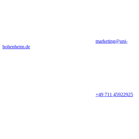
marketing@uni-
hohenheim.de
+49 711 45922925