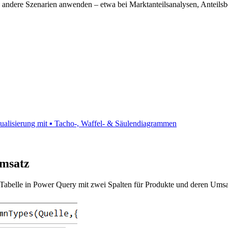
iele andere Szenarien anwenden – etwa bei Marktanteilsanalysen, Antei
isualisierung mit ▪ Tacho-, Waffel- & Säulendiagrammen
Umsatz
e Tabelle in Power Query mit zwei Spalten für Produkte und deren Umsa