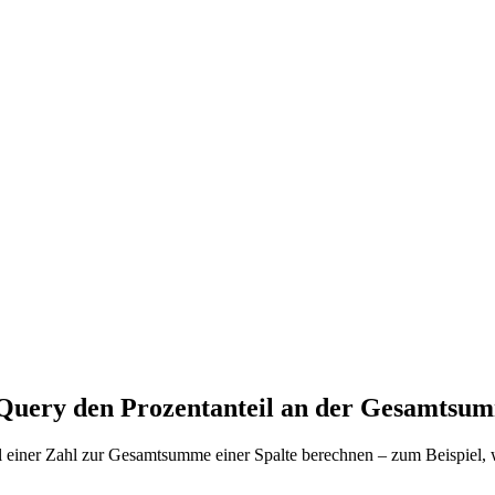
Query den Prozentanteil an der Gesamtsu
l einer Zahl zur Gesamtsumme einer Spalte berechnen – zum Beispiel, 