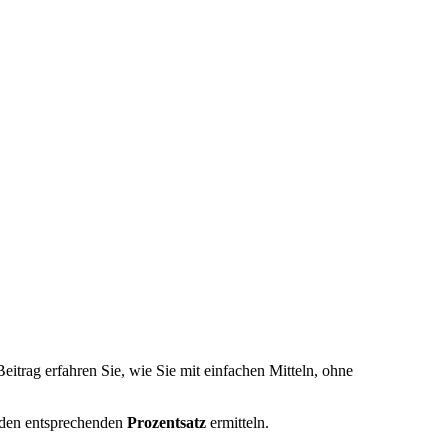
itrag erfahren Sie, wie Sie mit einfachen Mitteln, ohne
e den entsprechenden
Prozentsatz
ermitteln.