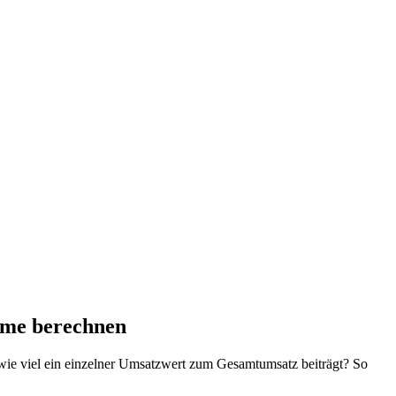
mme berechnen
wie viel ein einzelner Umsatzwert zum Gesamtumsatz beiträgt? So