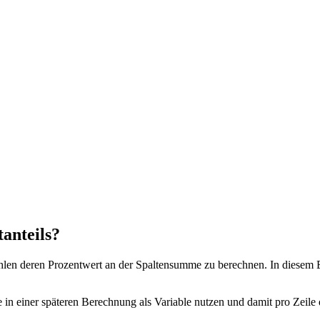
anteils?
hlen deren Prozentwert an der Spaltensumme zu berechnen. In diesem Be
se in einer späteren Berechnung als Variable nutzen und damit pro Zeil