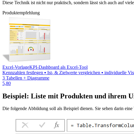
Diese Technik ist nicht nur praktisch, sondern lässt sich auch auf v
Produktempfehlung
Excel-Vorlage
KPI-Dashboard als Excel-Tool
Kennzahlen festlegen ▪ Ist- & Zielwerte vergleichen ▪ individuelle V
3 Tabellen + Diagramme
5,80
Beispiel: Liste mit Produkten und ihrem 
Die folgende Abbildung soll als Beispiel dienen. Sie sehen darin ein