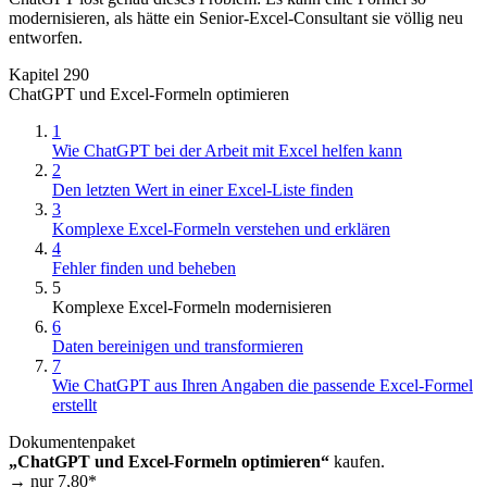
modernisieren, als hätte ein Senior-Excel-Consultant sie völlig neu
entworfen.
Kapitel 290
ChatGPT und Excel-Formeln optimieren
1
Wie ChatGPT bei der Arbeit mit Excel helfen kann
2
Den letzten Wert in einer Excel-Liste finden
3
Komplexe Excel-Formeln verstehen und erklären
4
Fehler finden und beheben
5
Komplexe Excel-Formeln modernisieren
6
Daten bereinigen und transformieren
7
Wie ChatGPT aus Ihren Angaben die passende Excel-Formel
erstellt
Dokumentenpaket
„ChatGPT und Excel-Formeln optimieren“
kaufen.
→ nur
7,80
*