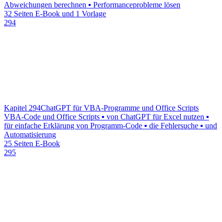
Abweichungen berechnen ▪ Performanceprobleme lösen
32 Seiten E-Book und 1 Vorlage
294
Kapitel 294
ChatGPT für VBA-Programme und Office Scripts
VBA-Code und Office Scripts ▪ von ChatGPT für Excel nutzen ▪
für einfache Erklärung von Programm-Code ▪ die Fehlersuche ▪ und
Automatisierung
25 Seiten E-Book
295