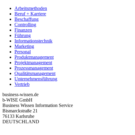
Arbeitsmethoden
Beruf + Karriere
Beschaffung
Controlling
Finanzen
Führung
Informationstechnik
Marketing
Personal
Produktmanagement
Projektmanagement
Prozessmanagement
Qualitätsmanagement
Unternehmensführung
Vertrieb
business-wissen.de
b-WISE GmbH
Business Wissen Information Service
Bismarckstraße 21
76133 Karlsruhe
DEUTSCHLAND