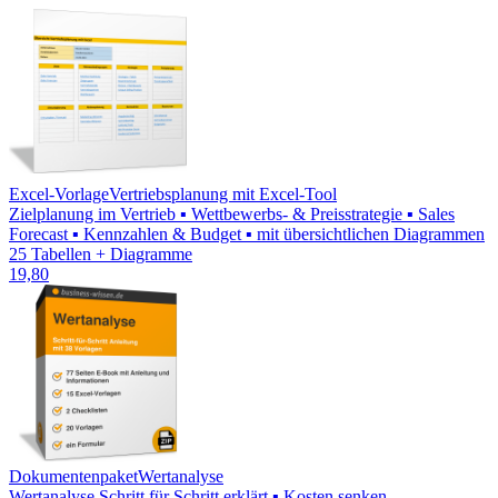
Excel-Vorlage
Vertriebsplanung mit Excel-Tool
Zielplanung im Vertrieb ▪ Wettbewerbs- & Preisstrategie ▪ Sales
Forecast ▪ Kennzahlen & Budget ▪ mit übersichtlichen Diagrammen
25 Tabellen + Diagramme
19,80
Dokumentenpaket
Wertanalyse
Wertanalyse Schritt für Schritt erklärt ▪ Kosten senken,