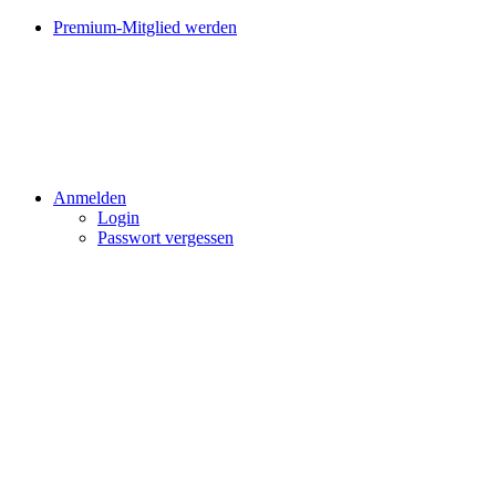
Premium-Mitglied werden
Anmelden
Login
Passwort vergessen