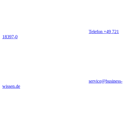
Telefon +49 721
18397-0
service@business-
wissen.de