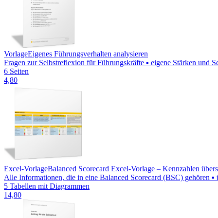
Vorlage
Eigenes Führungsverhalten analysieren
Fragen zur Selbstreflexion für Führungskräfte ▪ eigene Stärken und 
6 Seiten
4,80
Excel-Vorlage
Balanced Scorecard Excel-Vorlage – Kennzahlen übersic
Alle Informationen, die in eine Balanced Scorecard (BSC) gehören ▪ ü
5 Tabellen mit Diagrammen
14,80