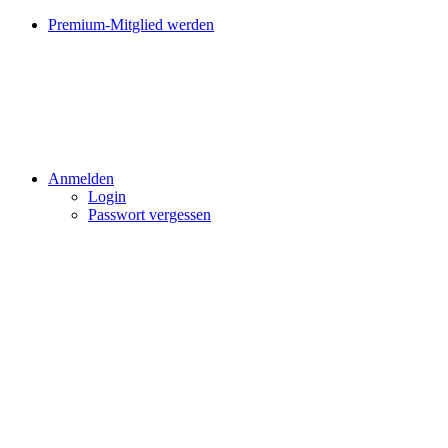
Premium-Mitglied werden
Anmelden
Login
Passwort vergessen