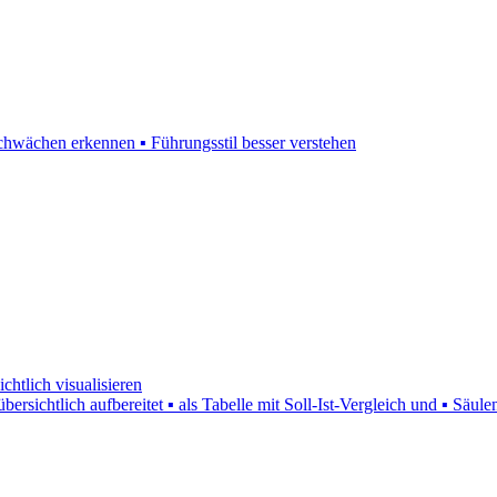
Schwächen erkennen ▪ Führungsstil besser verstehen
htlich visualisieren
bersichtlich aufbereitet ▪ als Tabelle mit Soll-Ist-Vergleich und ▪ S