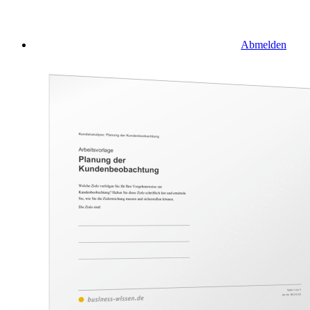
Abmelden