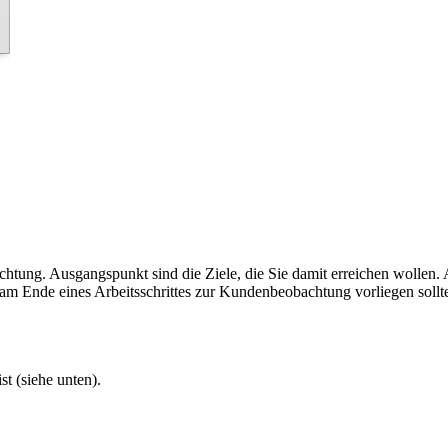
tung. Ausgangspunkt sind die Ziele, die Sie damit erreichen wollen. A
 am Ende eines Arbeitsschrittes zur Kundenbeobachtung vorliegen sollt
t (siehe unten).