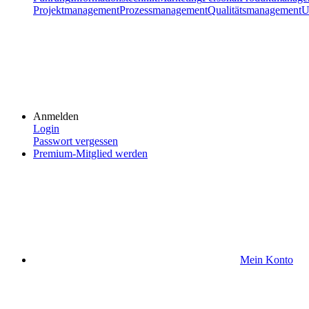
Projektmanagement
Prozessmanagement
Qualitätsmanagement
U
Anmelden
Login
Passwort vergessen
Premium-Mitglied werden
Mein Konto