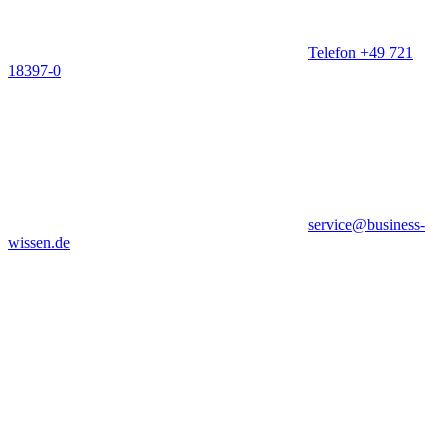
Telefon +49 721
18397-0
service@business-
wissen.de