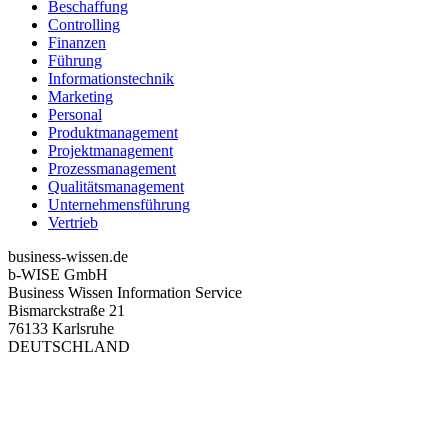
Beschaffung
Controlling
Finanzen
Führung
Informationstechnik
Marketing
Personal
Produktmanagement
Projektmanagement
Prozessmanagement
Qualitätsmanagement
Unternehmensführung
Vertrieb
business-wissen.de
b-WISE GmbH
Business Wissen Information Service
Bismarckstraße 21
76133 Karlsruhe
DEUTSCHLAND