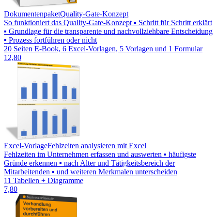
Dokumentenpaket
Quality-Gate-Konzept
So funktioniert das Quality-Gate-Konzept ▪ Schritt für Schritt erklärt
▪ Grundlage für die transparente und nachvollziehbare Entscheidung
▪ Prozess fortführen oder nicht
20 Seiten E-Book, 6 Excel-Vorlagen, 5 Vorlagen und 1 Formular
12,80
Excel-Vorlage
Fehlzeiten analysieren mit Excel
Fehlzeiten im Unternehmen erfassen und auswerten ▪ häufigste
Gründe erkennen ▪ nach Alter und Tätigkeitsbereich der
Mitarbeitenden ▪ und weiteren Merkmalen unterscheiden
11 Tabellen + Diagramme
7,80