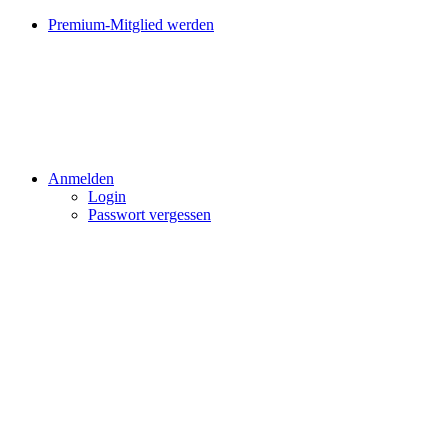
Premium-Mitglied werden
Anmelden
Login
Passwort vergessen