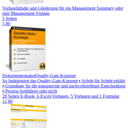
Vorlage
Inhalte und Gliederung für ein Management Summary oder
eine Management-Vorlage
5 Seiten
5,80
Dokumentenpaket
Quality-Gate-Konzept
So funktioniert das Quality-Gate-Konzept ▪ Schritt für Schritt erklärt
▪ Grundlage für die transparente und nachvollziehbare Entscheidung
▪ Prozess fortführen oder nicht
20 Seiten E-Book, 6 Excel-Vorlagen, 5 Vorlagen und 1 Formular
12,80