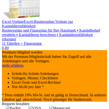
Excel-Vorlage
Excel-Businessplan-Vorlage zur
Kapitaldienstfähigkeit
Businessplan und Finanzplan für Ihre Hausbank ▪ Kapitalbedarf
ermitteln ▪ Kapitaldienst berechnen ▪ Kapitaldienstfähigkeit
erkennen
11 Tabellen + Diagramme
6,80
Premium-Mitglied werden
Mit der Premium-Mitgliedschaft haben Sie Zugriff auf alle
Anleitungen und alle Vorlagen.
mehr erfahren
Schritt-für-Schritt-Anleitungen
Vorlagen, Muster, Checklisten
Excel-Tools und Excel-Rechner
Nur
66,00
pro Jahr *
* Preis enthält 19% MwSt. und ist gültig in Deutschland. In anderen
Ländern ggf. abweichend. Noch günstiger für Studierende.
Bequem bezahlen