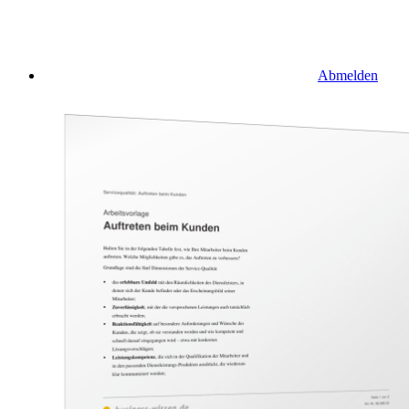
Abmelden