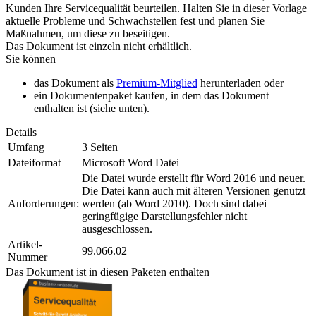
Kunden Ihre Servicequalität beurteilen. Halten Sie in dieser Vorlage
aktuelle Probleme und Schwachstellen fest und planen Sie
Maßnahmen, um diese zu beseitigen.
Das Dokument ist einzeln nicht erhältlich.
Sie können
das Dokument als
Premium-Mitglied
herunterladen oder
ein Dokumentenpaket kaufen, in dem das Dokument
enthalten ist (siehe unten).
Details
Umfang
3 Seiten
Dateiformat
Microsoft Word Datei
Die Datei wurde erstellt für Word 2016 und neuer.
Die Datei kann auch mit älteren Versionen genutzt
Anforderungen:
werden (ab Word 2010). Doch sind dabei
geringfügige Darstellungsfehler nicht
ausgeschlossen.
Artikel-
99.066.02
Nummer
Das Dokument ist in diesen Paketen enthalten