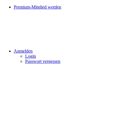
Premium-Mitglied werden
Anmelden
Login
Passwort vergessen