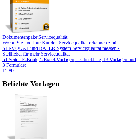
Dokumentenpaket
Servicequalität
Woran Sie und Ihre Kunden Servicequalität erkennen ▪ mit
SERVQUAL und RATER-System Servicequalität messen ▪
Stellhebel für mehr Servicequalität
51 Seiten E-Book, 5 Excel-Vorlagen, 1 Checkliste, 13 Vorlagen und
3 Formulare
15,80
Beliebte Vorlagen