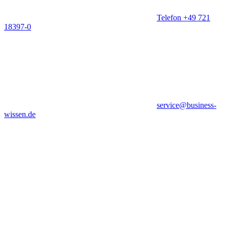
Telefon +49 721
18397-0
service@business-
wissen.de