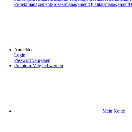
Projektmanagement
Prozessmanagement
Qualitätsmanagement
U
Anmelden
Login
Passwort vergessen
Premium-Mitglied werden
Mein Konto