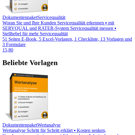
Dokumentenpaket
Servicequalität
Woran Sie und Ihre Kunden Servicequalität erkennen ▪ mit
SERVQUAL und RATER-System Servicequalität messen ▪
Stellhebel für mehr Servicequalität
51 Seiten E-Book, 5 Excel-Vorlagen, 1 Checkliste, 13 Vorlagen und
3 Formulare
15,80
Beliebte Vorlagen
Dokumentenpaket
Wertanalyse
Wertanalyse Schritt für Schritt erklärt ▪ Kosten senken,