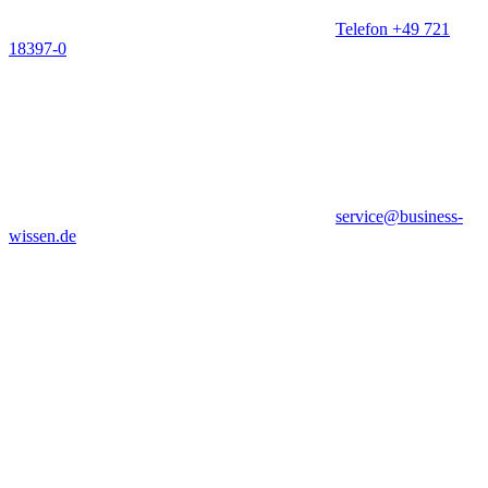
Telefon +49 721
18397-0
service@business-
wissen.de