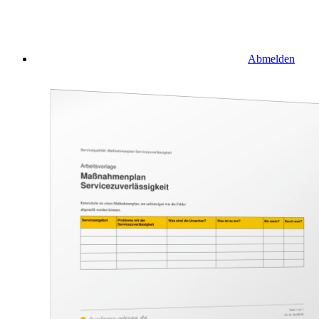
Abmelden