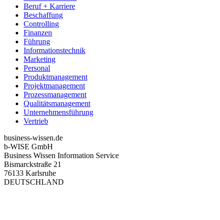
Beruf + Karriere
Beschaffung
Controlling
Finanzen
Führung
Informationstechnik
Marketing
Personal
Produktmanagement
Projektmanagement
Prozessmanagement
Qualitätsmanagement
Unternehmensführung
Vertrieb
business-wissen.de
b-WISE GmbH
Business Wissen Information Service
Bismarckstraße 21
76133 Karlsruhe
DEUTSCHLAND