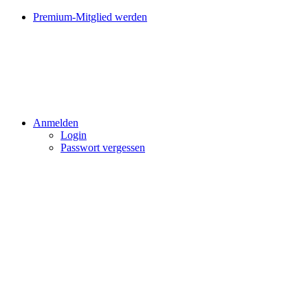
Premium-Mitglied werden
Anmelden
Login
Passwort vergessen