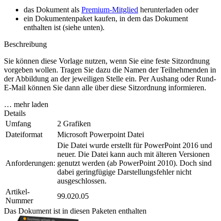
das Dokument als
Premium-Mitglied
herunterladen oder
ein Dokumentenpaket kaufen, in dem das Dokument
enthalten ist (siehe unten).
Beschreibung
Sie können diese Vorlage nutzen, wenn Sie eine feste Sitzordnung
vorgeben wollen. Tragen Sie dazu die Namen der Teilnehmenden in
der Abbildung an der jeweiligen Stelle ein. Per Aushang oder Rund-
E-Mail können Sie dann alle über diese Sitzordnung informieren.
… mehr laden
Details
Umfang
2 Grafiken
Dateiformat
Microsoft Powerpoint Datei
Die Datei wurde erstellt für PowerPoint 2016 und
neuer. Die Datei kann auch mit älteren Versionen
Anforderungen:
genutzt werden (ab PowerPoint 2010). Doch sind
dabei geringfügige Darstellungsfehler nicht
ausgeschlossen.
Artikel-
99.020.05
Nummer
Das Dokument ist in diesen Paketen enthalten