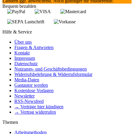
Ländern ggf. abweichend. Noch günstiger für Studierende.
Bequem bezahlen
Hilfe & Service
Über uns
Fragen & Antworten
Kontakt
Impressum
Datenschutz
Nutzungs- und Geschäftsbedingungen
Widerrufsbelehrung & Widerrufsformular
Media-Daten
Gastautor werden
Kostenlose Vorlagen
Newsletter
RSS-Newsfeed
→ Verträge hier kündigen
→ Vertrag widerrufen
Themen
Arbeitsmethoden