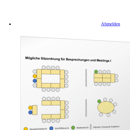
Abmelden