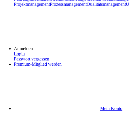
Projektmanagement
Prozessmanagement
Qualitätsmanagement
U
Anmelden
Login
Passwort vergessen
Premium-Mitglied werden
Mein Konto