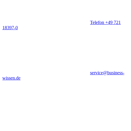
Telefon +49 721
18397-0
service@business-
wissen.de