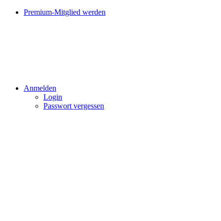
Premium-Mitglied werden
Anmelden
Login
Passwort vergessen