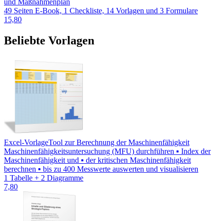
und Maßnahmenplan
49 Seiten E-Book, 1 Checkliste, 14 Vorlagen und 3 Formulare
15,80
Beliebte Vorlagen
Excel-Vorlage
Tool zur Berechnung der Maschinenfähigkeit
Maschinenfähigkeitsuntersuchung (MFU) durchführen ▪ Index der
Maschinenfähigkeit und ▪ der kritischen Maschinenfähigkeit
berechnen ▪ bis zu 400 Messwerte auswerten und visualisieren
1 Tabelle + 2 Diagramme
7,80