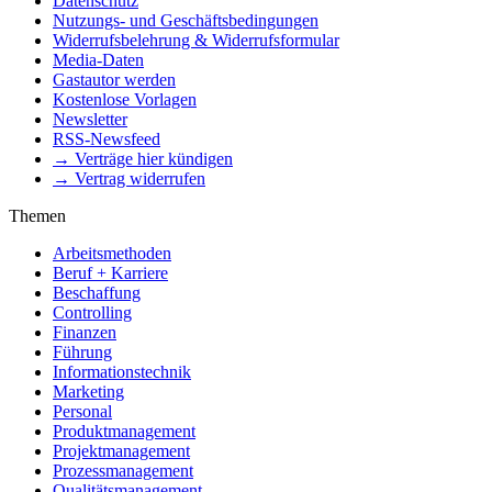
Datenschutz
Nutzungs- und Geschäftsbedingungen
Widerrufsbelehrung & Widerrufsformular
Media-Daten
Gastautor werden
Kostenlose Vorlagen
Newsletter
RSS-Newsfeed
→ Verträge hier kündigen
→ Vertrag widerrufen
Themen
Arbeitsmethoden
Beruf + Karriere
Beschaffung
Controlling
Finanzen
Führung
Informationstechnik
Marketing
Personal
Produktmanagement
Projektmanagement
Prozessmanagement
Qualitätsmanagement