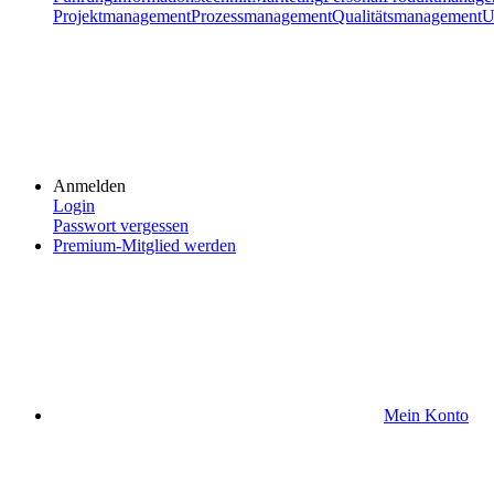
Projektmanagement
Prozessmanagement
Qualitätsmanagement
U
Anmelden
Login
Passwort vergessen
Premium-Mitglied werden
Mein Konto