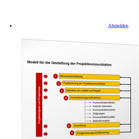
Abmelden