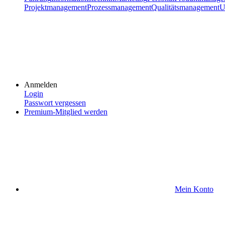
Projektmanagement
Prozessmanagement
Qualitätsmanagement
U
Anmelden
Login
Passwort vergessen
Premium-Mitglied werden
Mein Konto