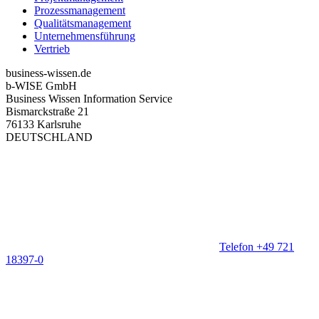
Prozessmanagement
Qualitätsmanagement
Unternehmensführung
Vertrieb
business-wissen.de
b-WISE GmbH
Business Wissen Information Service
Bismarckstraße 21
76133 Karlsruhe
DEUTSCHLAND
Telefon +49 721
18397-0