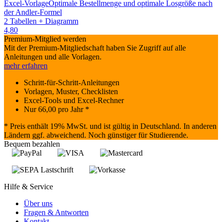
Excel-Vorlage
Optimale Bestellmenge und optimale Losgröße nach
der Andler-Formel
2 Tabellen + Diagramm
4,80
Premium-Mitglied werden
Mit der Premium-Mitgliedschaft haben Sie Zugriff auf alle
Anleitungen und alle Vorlagen.
mehr erfahren
Schritt-für-Schritt-Anleitungen
Vorlagen, Muster, Checklisten
Excel-Tools und Excel-Rechner
Nur
66,00
pro Jahr *
* Preis enthält 19% MwSt. und ist gültig in Deutschland. In anderen
Ländern ggf. abweichend. Noch günstiger für Studierende.
Bequem bezahlen
Hilfe & Service
Über uns
Fragen & Antworten
Kontakt