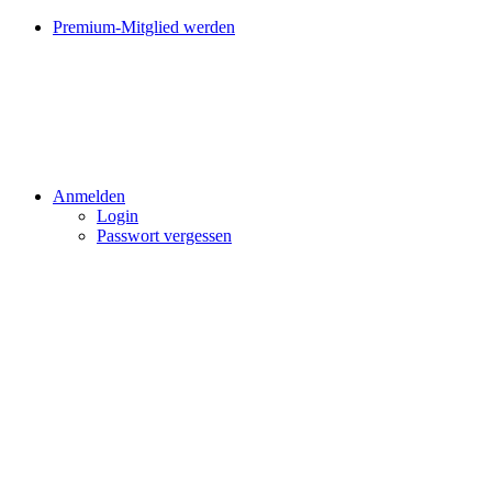
Premium-Mitglied werden
Anmelden
Login
Passwort vergessen