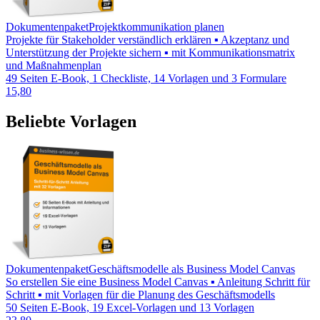
Dokumentenpaket
Projektkommunikation planen
Projekte für Stakeholder verständlich erklären ▪ Akzeptanz und
Unterstützung der Projekte sichern ▪ mit Kommunikationsmatrix
und Maßnahmenplan
49 Seiten E-Book, 1 Checkliste, 14 Vorlagen und 3 Formulare
15,80
Beliebte Vorlagen
Dokumentenpaket
Geschäftsmodelle als Business Model Canvas
So erstellen Sie eine Business Model Canvas ▪ Anleitung Schritt für
Schritt ▪ mit Vorlagen für die Planung des Geschäftsmodells
50 Seiten E-Book, 19 Excel-Vorlagen und 13 Vorlagen