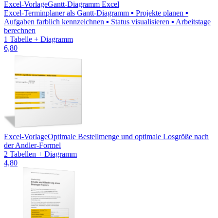
Excel-Vorlage
Gantt-Diagramm Excel
Excel-Terminplaner als Gantt-Diagramm ▪ Projekte planen ▪
Aufgaben farblich kennzeichnen ▪ Status visualisieren ▪ Arbeitstage
berechnen
1 Tabelle + Diagramm
6,80
Excel-Vorlage
Optimale Bestellmenge und optimale Losgröße nach
der Andler-Formel
2 Tabellen + Diagramm
4,80