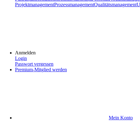
Projektmanagement
Prozessmanagement
Qualitätsmanagement
U
Anmelden
Login
Passwort vergessen
Premium-Mitglied werden
Mein Konto