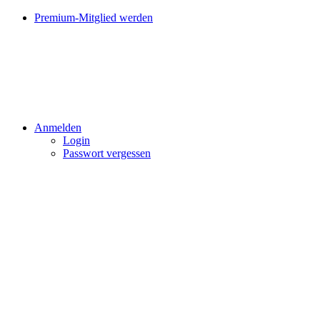
Premium-Mitglied werden
Anmelden
Login
Passwort vergessen