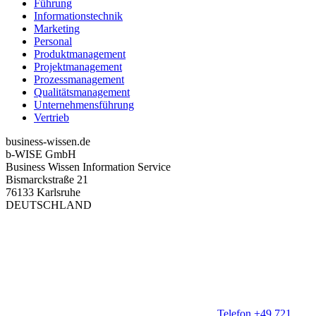
Führung
Informationstechnik
Marketing
Personal
Produktmanagement
Projektmanagement
Prozessmanagement
Qualitätsmanagement
Unternehmensführung
Vertrieb
business-wissen.de
b-WISE GmbH
Business Wissen Information Service
Bismarckstraße 21
76133 Karlsruhe
DEUTSCHLAND
Telefon +49 721