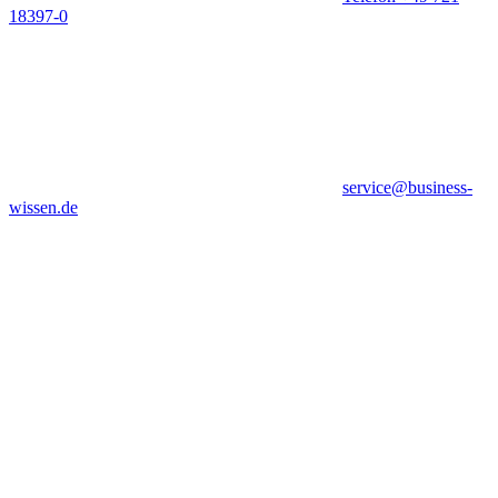
18397-0
service@business-
wissen.de