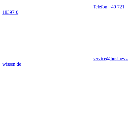
Telefon +49 721
18397-0
service@business-
wissen.de