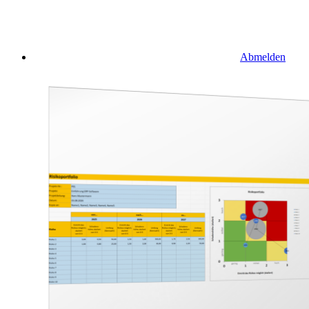
Abmelden