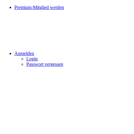
Premium-Mitglied werden
Anmelden
Login
Passwort vergessen