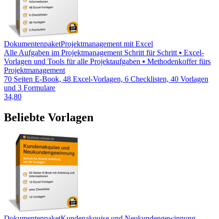
Dokumentenpaket
Projektmanagement mit Excel
Alle Aufgaben im Projektmanagement Schritt für Schritt ▪ Excel-
Vorlagen und Tools für alle Projektaufgaben ▪ Methodenkoffer fürs
Projektmanagement
70 Seiten E-Book, 48 Excel-Vorlagen, 6 Checklisten, 40 Vorlagen
und 3 Formulare
34,80
Beliebte Vorlagen
Dokumentenpaket
Kundenakquise und Neukundengewinnung