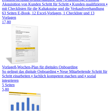
Akquisition von Kunden Schritt für Schritt ▪ Kunden qualifizieren ▪
mit Checklisten für die Kaltakquise und die Verkaufsverhandlung
63 Seiten E-Book, 12 Excel-Vorlagen, 1 Checkliste und 13
Vorlagen
17,80
Vorlage
8-Wochen-Plan für digitales Onboarding
So gelingt das digitale Onboarding ▪ Neue Mitarbeitende Schritt für
Schritt einarbeiten ▪ fachlich kompetent machen und ▪ sozial
integrieren
5 Seiten
5,80