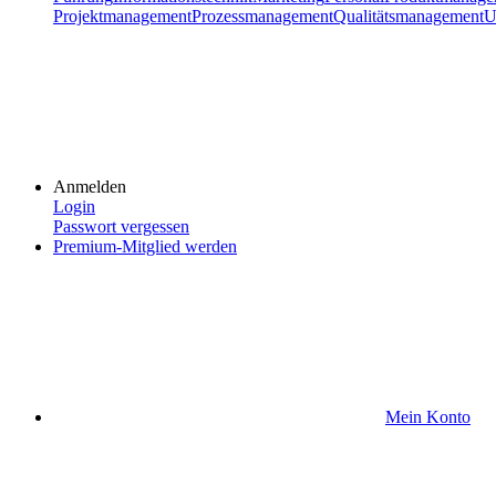
Projektmanagement
Prozessmanagement
Qualitätsmanagement
U
Anmelden
Login
Passwort vergessen
Premium-Mitglied werden
Mein Konto