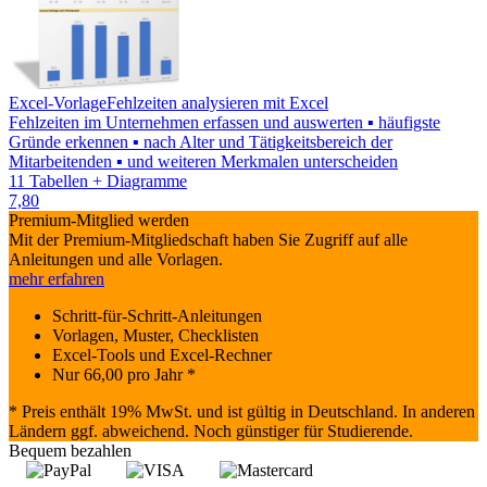
Excel-Vorlage
Fehlzeiten analysieren mit Excel
Fehlzeiten im Unternehmen erfassen und auswerten ▪ häufigste
Gründe erkennen ▪ nach Alter und Tätigkeitsbereich der
Mitarbeitenden ▪ und weiteren Merkmalen unterscheiden
11 Tabellen + Diagramme
7,80
Premium-Mitglied werden
Mit der Premium-Mitgliedschaft haben Sie Zugriff auf alle
Anleitungen und alle Vorlagen.
mehr erfahren
Schritt-für-Schritt-Anleitungen
Vorlagen, Muster, Checklisten
Excel-Tools und Excel-Rechner
Nur
66,00
pro Jahr *
* Preis enthält 19% MwSt. und ist gültig in Deutschland. In anderen
Ländern ggf. abweichend. Noch günstiger für Studierende.
Bequem bezahlen