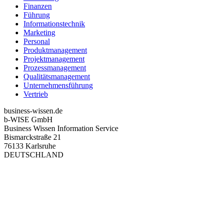
Finanzen
Führung
Informationstechnik
Marketing
Personal
Produktmanagement
Projektmanagement
Prozessmanagement
Qualitätsmanagement
Unternehmensführung
Vertrieb
business-wissen.de
b-WISE GmbH
Business Wissen Information Service
Bismarckstraße 21
76133 Karlsruhe
DEUTSCHLAND