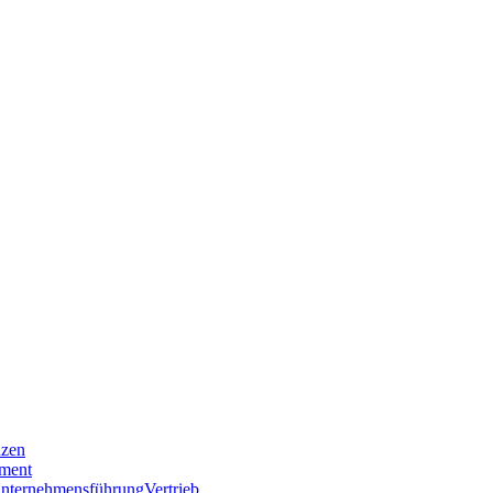
nzen
ment
nternehmensführung
Vertrieb