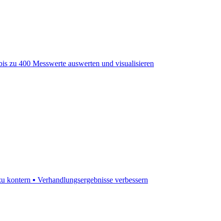
bis zu 400 Messwerte auswerten und visualisieren
 kontern ▪ Verhandlungsergebnisse verbessern