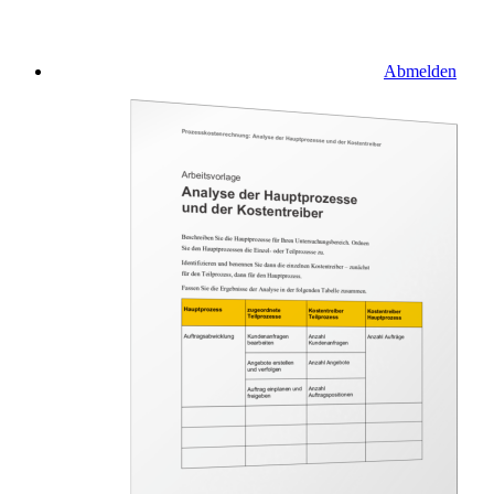
Abmelden