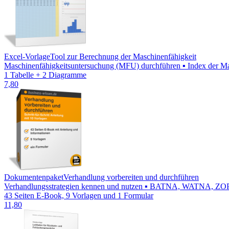
Excel-Vorlage
Tool zur Berechnung der Maschinenfähigkeit
Maschinenfähigkeitsuntersuchung (MFU) durchführen ▪ Index der Masc
1 Tabelle + 2 Diagramme
7,80
Dokumentenpaket
Verhandlung vorbereiten und durchführen
Verhandlungsstrategien kennen und nutzen ▪ BATNA, WATNA, ZOPA be
43 Seiten E-Book, 9 Vorlagen und 1 Formular
11,80