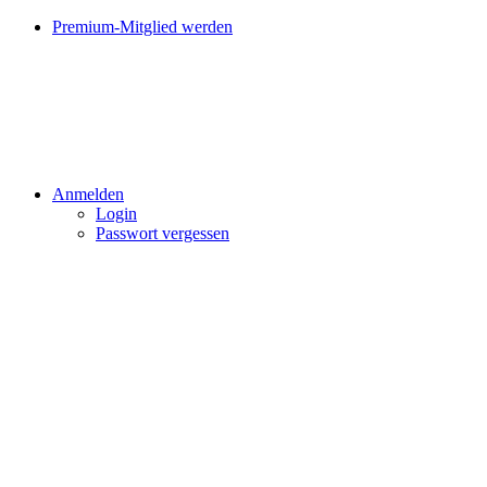
Premium-Mitglied werden
Anmelden
Login
Passwort vergessen