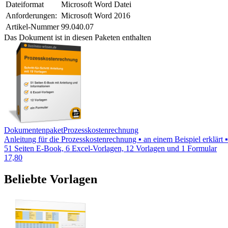
Dateiformat
Microsoft Word Datei
Anforderungen:
Microsoft Word 2016
Artikel-Nummer
99.040.07
Das Dokument ist in diesen Paketen enthalten
Dokumentenpaket
Prozesskostenrechnung
Anleitung für die Prozesskostenrechnung ▪ an einem Beispiel erklär
51 Seiten E-Book, 6 Excel-Vorlagen, 12 Vorlagen und 1 Formular
17,80
Beliebte Vorlagen