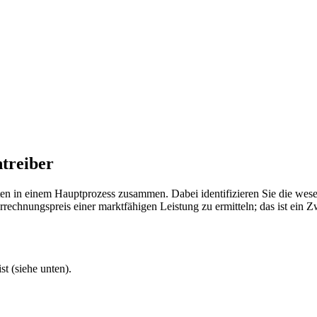
treiber
iten in einem Hauptprozess zusammen. Dabei identifizieren Sie die wes
rechnungspreis einer marktfähigen Leistung zu ermitteln; das ist ein
t (siehe unten).