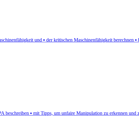
hinenfähigkeit und ▪ der kritischen Maschinenfähigkeit berechnen ▪ 
schreiben ▪ mit Tipps, um unfaire Manipulation zu erkennen und zu