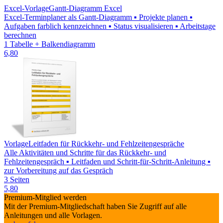
Excel-Vorlage
Gantt-Diagramm Excel
Excel-Terminplaner als Gantt-Diagramm ▪ Projekte planen ▪
Aufgaben farblich kennzeichnen ▪ Status visualisieren ▪ Arbeitstage
berechnen
1 Tabelle + Balkendiagramm
6,80
Vorlage
Leitfaden für Rückkehr- und Fehlzeitengespräche
Alle Aktivitäten und Schritte für das Rückkehr- und
Fehlzeitengespräch ▪ Leitfaden und Schritt-für-Schritt-Anleitung ▪
zur Vorbereitung auf das Gespräch
3 Seiten
5,80
Premium-Mitglied werden
Mit der Premium-Mitgliedschaft haben Sie Zugriff auf alle
Anleitungen und alle Vorlagen.