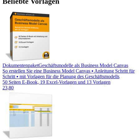
Beliebte Vorlagen
Dokumentenpaket
Geschäftsmodelle als Business Model Canvas
So erstellen Sie eine Business Model Canvas ▪ Anleitung Schritt für
Schritt ▪ mit Vorlagen für die Planung des Geschäftsmodells
50 Seiten E-Book, 19 Excel-Vorlagen und 13 Vorlagen
23,80