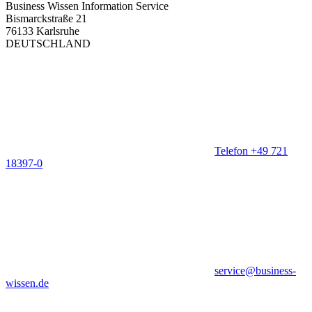
Business Wissen Information Service
Bismarckstraße 21
76133 Karlsruhe
DEUTSCHLAND
Telefon +49 721
18397-0
service@business-
wissen.de