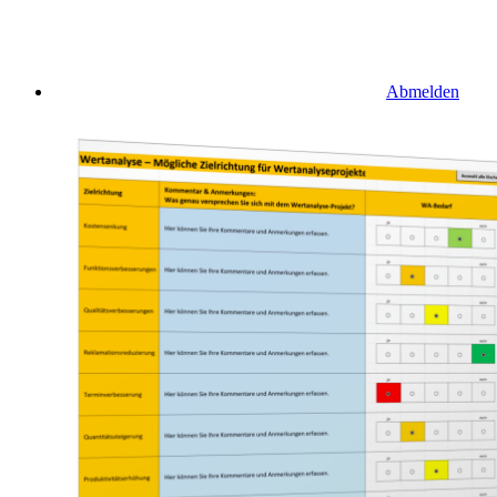
Abmelden