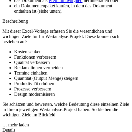
das Dokument als
Premium-Mitglied
herunterladen oder
ein Dokumentenpaket kaufen, in dem das Dokument
enthalten ist (siehe unten).
Beschreibung
Mit dieser Excel-Vorlage erfassen Sie die wesentlichen und
wichtigen Ziele für Ihr Wertanalyse-Projekt. Diese können sich
beziehen auf:
Kosten senken
Funktionen verbessern
Qualität verbessern
Reklamationen vermeiden
Termine einhalten
Quantität (Output-Menge) steigern
Produktivität erhöhen
Prozesse verbessern
Design modernisieren
Sie schätzen und bewerten, welche Bedeutung diese einzelnen Ziele
in Ihrem jeweiligen Wertanalyse-Projekt haben. So bleiben die
wichtigen Ziele im Blickfeld.
… mehr laden
Details