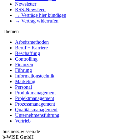
Newsletter
RSS-Newsfeed
→ Verträge hier kündigen
→ Vertrag widerrufen
Themen
Arbeitsmethoden
Beruf + Karriere
Beschaffung
Controlling
Finanzen
Führung
Informationstechnik
Marketing
Personal
Produktmanagement
Projektmanagement
Prozessmanagement
Qualitätsmanagement
Unternehmensführung
Vertrieb
business-wissen.de
b-WISE GmbH