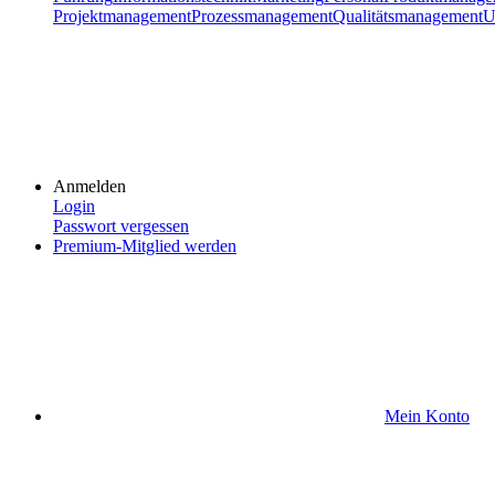
Projektmanagement
Prozessmanagement
Qualitätsmanagement
U
Anmelden
Login
Passwort vergessen
Premium-Mitglied werden
Mein Konto