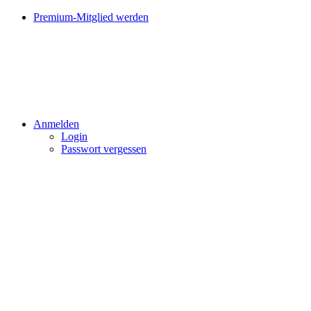
Premium-Mitglied werden
Anmelden
Login
Passwort vergessen