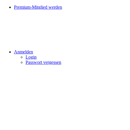
Premium-Mitglied werden
Anmelden
Login
Passwort vergessen