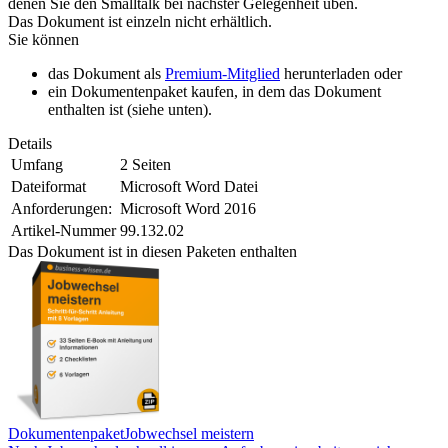
denen Sie den Smalltalk bei nächster Gelegenheit üben.
Das Dokument ist einzeln nicht erhältlich.
Sie können
das Dokument als
Premium-Mitglied
herunterladen oder
ein Dokumentenpaket kaufen, in dem das Dokument
enthalten ist (siehe unten).
Details
Umfang
2 Seiten
Dateiformat
Microsoft Word Datei
Anforderungen:
Microsoft Word 2016
Artikel-Nummer
99.132.02
Das Dokument ist in diesen Paketen enthalten
Dokumentenpaket
Jobwechsel meistern