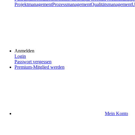
Projektmanagement
Prozessmanagement
Qualitätsmanagement
U
Anmelden
Login
Passwort vergessen
Premium-Mitglied werden
Mein Konto