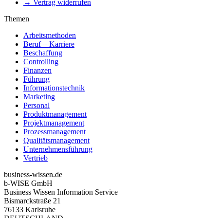
→ Vertrag widerrufen
Themen
Arbeitsmethoden
Beruf + Karriere
Beschaffung
Controlling
Finanzen
Führung
Informationstechnik
Marketing
Personal
Produktmanagement
Projektmanagement
Prozessmanagement
Qualitätsmanagement
Unternehmensführung
Vertrieb
business-wissen.de
b-WISE GmbH
Business Wissen Information Service
Bismarckstraße 21
76133 Karlsruhe