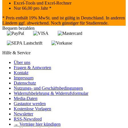
Excel-Tools und Excel-Rechner
Nur
66,00
pro Jahr *
* Preis enthält 19% MwSt. und ist gültig in Deutschland. In anderen
Ländern ggf. abweichend. Noch günstiger für Studierende.
Bequem bezahlen
Hilfe & Service
Über uns
Fragen & Antworten
Kontakt
Impressum
Datenschutz
Nutzungs- und Geschäftsbedingungen
Widerrufsbelehrung & Widerrufsformular
Media-Daten
Gastautor werden
Kostenlose Vorlagen
Newsletter
RSS-Newsfeed
→ Verträge hier kündigen