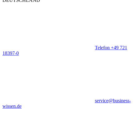
DEUTSCHLAND
Telefon +49 721
18397-0
service@business-
wissen.de