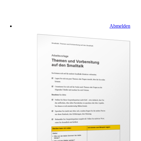
Abmelden