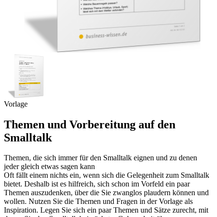
Vorlage
Themen und Vorbereitung auf den
Smalltalk
Themen, die sich immer für den Smalltalk eignen und zu denen
jeder gleich etwas sagen kann
Oft fällt einem nichts ein, wenn sich die Gelegenheit zum Smalltalk
bietet. Deshalb ist es hilfreich, sich schon im Vorfeld ein paar
Themen auszudenken, über die Sie zwanglos plaudern können und
wollen. Nutzen Sie die Themen und Fragen in der Vorlage als
Inspiration. Legen Sie sich ein paar Themen und Sätze zurecht, mit