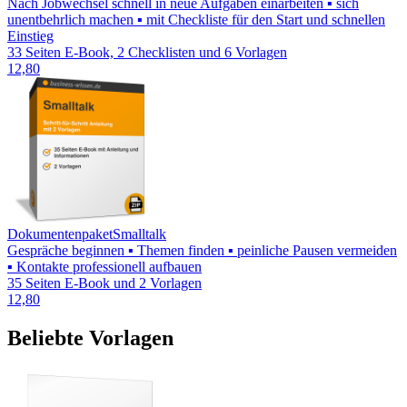
Nach Jobwechsel schnell in neue Aufgaben einarbeiten ▪ sich
unentbehrlich machen ▪ mit Checkliste für den Start und schnellen
Einstieg
33 Seiten E-Book, 2 Checklisten und 6 Vorlagen
12,80
Dokumentenpaket
Smalltalk
Gespräche beginnen ▪ Themen finden ▪ peinliche Pausen vermeiden
▪ Kontakte professionell aufbauen
35 Seiten E-Book und 2 Vorlagen
12,80
Beliebte Vorlagen