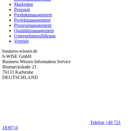
Marketing
Personal
Produktmanagement
Projektmanagement
Prozessmanagement
Qualitätsmanagement
Unternehmensführung
Vertrieb
business-wissen.de
b-WISE GmbH
Business Wissen Information Service
Bismarckstraße 21
76133 Karlsruhe
DEUTSCHLAND
Telefon +49 721
18397-0