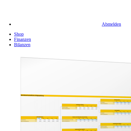
Abmelden
Shop
Finanzen
Bilanzen