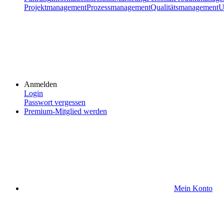
Projektmanagement
Prozessmanagement
Qualitätsmanagement
U
Anmelden
Login
Passwort vergessen
Premium-Mitglied werden
Mein Konto