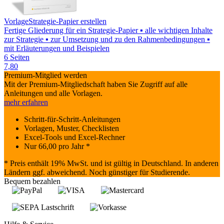
Vorlage
Strategie-Papier erstellen
Fertige Gliederung für ein Strategie-Papier ▪ alle wichtigen Inhalte
zur Strategie ▪ zur Umsetzung und zu den Rahmenbedingungen ▪
mit Erläuterungen und Beispielen
6 Seiten
7,80
Premium-Mitglied werden
Mit der Premium-Mitgliedschaft haben Sie Zugriff auf alle
Anleitungen und alle Vorlagen.
mehr erfahren
Schritt-für-Schritt-Anleitungen
Vorlagen, Muster, Checklisten
Excel-Tools und Excel-Rechner
Nur
66,00
pro Jahr *
* Preis enthält 19% MwSt. und ist gültig in Deutschland. In anderen
Ländern ggf. abweichend. Noch günstiger für Studierende.
Bequem bezahlen