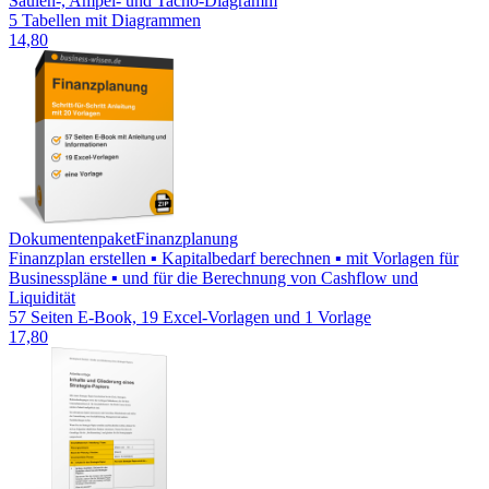
Säulen-, Ampel- und Tacho-Diagramm
5 Tabellen mit Diagrammen
14,80
Dokumentenpaket
Finanzplanung
Finanzplan erstellen ▪ Kapitalbedarf berechnen ▪ mit Vorlagen für
Businesspläne ▪ und für die Berechnung von Cashflow und
Liquidität
57 Seiten E-Book, 19 Excel-Vorlagen und 1 Vorlage
17,80