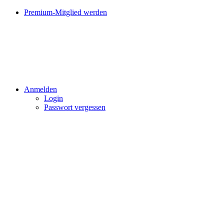
Premium-Mitglied werden
Anmelden
Login
Passwort vergessen