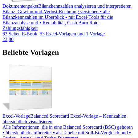
Dokumentenpaket
Bilanzkennzahlen analysieren und interpretieren
Bilanz, Gewinn-und-Verlust-Rechnung verstehen ▪ alle
Bilanzkennzahlen im Überblick ▪ mit Excel-Tools für die
Bilanzanalyse und ▪ Rentabilität, Cash Burn Rate,
Zahlungsfähigkeit
63 Seiten E-Book, 53 Excel-Vorlagen und 1 Vorlage
23,80
Beliebte Vorlagen
Excel-Vorlage
Balanced Scorecard Excel-Vorlage – Kennzahlen
übersichtlich visualisieren
Alle Informationen, die in eine Balanced Scorecard (BSC) gehören
▪ übersichtlich aufbereitet ▪ als Tabelle mit Soll-Ist-Vergleich und ▪