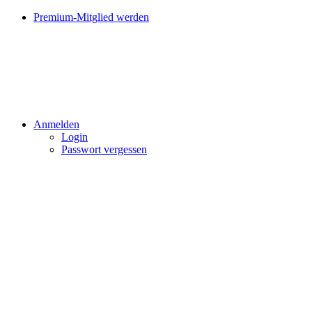
Premium-Mitglied werden
Anmelden
Login
Passwort vergessen