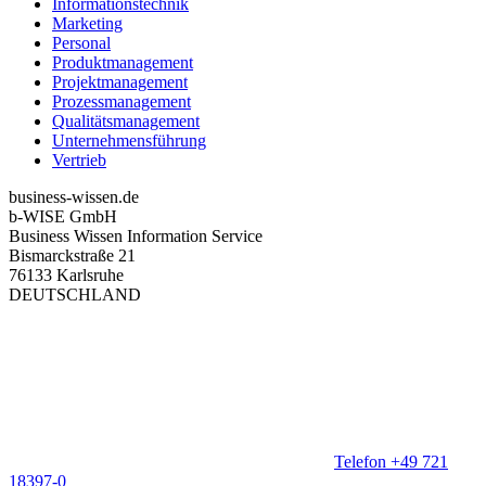
Informationstechnik
Marketing
Personal
Produktmanagement
Projektmanagement
Prozessmanagement
Qualitätsmanagement
Unternehmensführung
Vertrieb
business-wissen.de
b-WISE GmbH
Business Wissen Information Service
Bismarckstraße 21
76133 Karlsruhe
DEUTSCHLAND
Telefon +49 721
18397-0