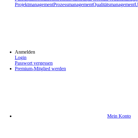
Projektmanagement
Prozessmanagement
Qualitätsmanagement
U
Anmelden
Login
Passwort vergessen
Premium-Mitglied werden
Mein Konto