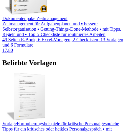
Dokumentenpaket
Zeitmanagement
Zeitmanagement für Aufgabenplanen und ▪ bessere
Selbstorganisation ▪ Getting-Things-Done-Methode ▪ mit Tipps,
Regeln und ▪ Top-5-Checkliste für routiniertes Arbeiten
49 Seiten E-Book, 6 Excel-Vorlagen, 2 Checklisten, 13 Vorlagen
und 6 Formulare
17,80
Beliebte Vorlagen
Vorlage
Formulierungsbeispiele für kritische Personalgespräche
Tipps für ein kritisches oder heikles Personalgespräch ▪ mit