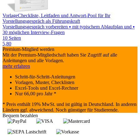
Vorlage
Checkliste, Leitfaden und Antwort-Pool für Ihr
Vorstellungsgespräch als Führungskraft
Vorstellungsgespräch vorbereiten ▪ mit typischem Ablaufplan und ▪
30 möglichen Interview-Fragen
10 Seiten
5,80
Premium-Mitglied werden
Mit der Premium-Mitgliedschaft haben Sie Zugriff auf alle
Anleitungen und alle Vorlagen.
mehr erfahren
Schritt-für-Schritt-Anleitungen
Vorlagen, Muster, Checklisten
Excel-Tools und Excel-Rechner
Nur
66,00
pro Jahr *
* Preis enthält 19% MwSt. und ist gültig in Deutschland. In anderen
Ländern ggf. abweichend. Noch günstiger für Studierende.
Bequem bezahlen