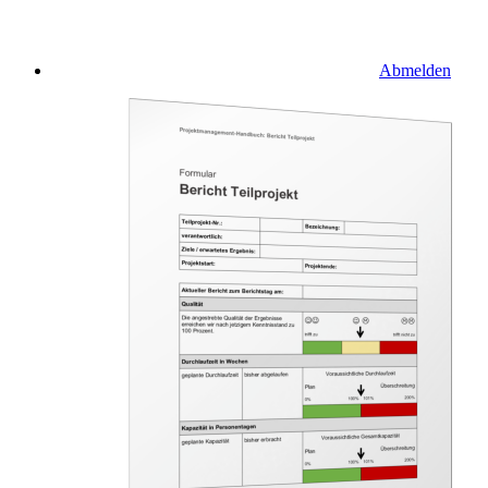
Abmelden