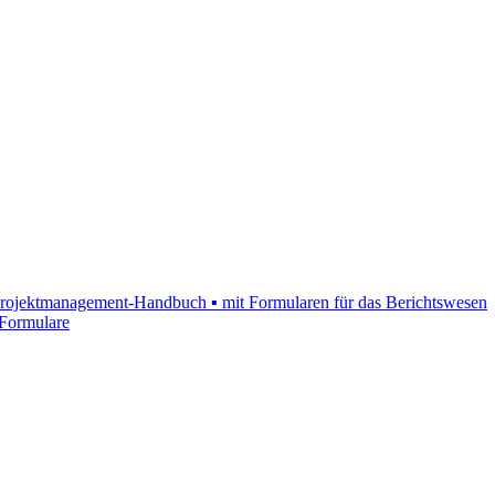
as Projektmanagement-Handbuch ▪ mit Formularen für das Berichtswesen
 Formulare