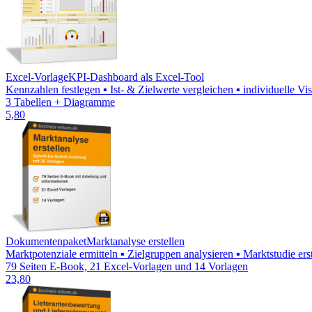
Excel-Vorlage
KPI-Dashboard als Excel-Tool
Kennzahlen festlegen ▪ Ist- & Zielwerte vergleichen ▪ individuelle V
3 Tabellen + Diagramme
5,80
Dokumentenpaket
Marktanalyse erstellen
Marktpotenziale ermitteln ▪ Zielgruppen analysieren ▪ Marktstudie e
79 Seiten E-Book, 21 Excel-Vorlagen und 14 Vorlagen
23,80