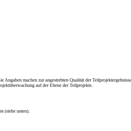
Sie Angaben machen zur angestrebten Qualität der Teilprojektergebniss
rojektüberwachung auf der Ebene der Teilprojekte.
t (siehe unten).