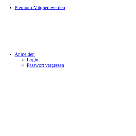
Premium-Mitglied werden
Anmelden
Login
Passwort vergessen