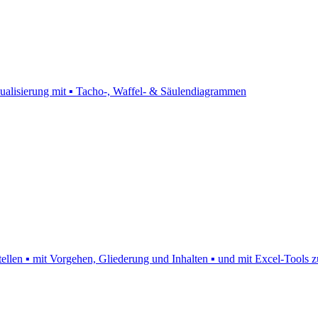
isualisierung mit ▪ Tacho-, Waffel- & Säulendiagrammen
rstellen ▪ mit Vorgehen, Gliederung und Inhalten ▪ und mit Excel-Tool