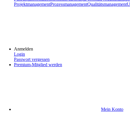
Projektmanagement
Prozessmanagement
Qualitätsmanagement
U
Anmelden
Login
Passwort vergessen
Premium-Mitglied werden
Mein Konto