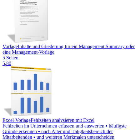
Vorlage
Inhalte und Gliederung für ein Management Summary oder
eine Management-Vorlage
5 Seiten
5,80
Excel-Vorlage
Fehlzeiten analysieren mit Excel
Fehlzeiten im Unternehmen erfassen und auswerten ▪ häufigste
Gründe erkennen ▪ nach Alter und Tätigkeitsbereich der
Mitarbeitenden ▪ und weiteren Merkmalen unterscheiden