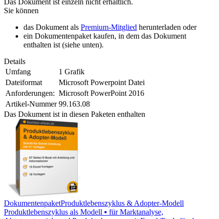
Das Dokument ist einzeln nicht erhältlich.
Sie können
das Dokument als
Premium-Mitglied
herunterladen oder
ein Dokumentenpaket kaufen, in dem das Dokument
enthalten ist (siehe unten).
Details
Umfang
1 Grafik
Dateiformat
Microsoft Powerpoint Datei
Anforderungen:
Microsoft PowerPoint 2016
Artikel-Nummer
99.163.08
Das Dokument ist in diesen Paketen enthalten
Dokumentenpaket
Produktlebenszyklus & Adopter-Modell
Produktlebenszyklus als Modell ▪ für Marktanalyse,