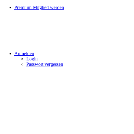
Premium-Mitglied werden
Anmelden
Login
Passwort vergessen