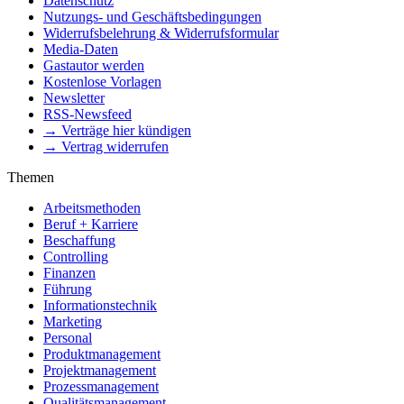
Datenschutz
Nutzungs- und Geschäftsbedingungen
Widerrufsbelehrung & Widerrufsformular
Media-Daten
Gastautor werden
Kostenlose Vorlagen
Newsletter
RSS-Newsfeed
→ Verträge hier kündigen
→ Vertrag widerrufen
Themen
Arbeitsmethoden
Beruf + Karriere
Beschaffung
Controlling
Finanzen
Führung
Informationstechnik
Marketing
Personal
Produktmanagement
Projektmanagement
Prozessmanagement
Qualitätsmanagement