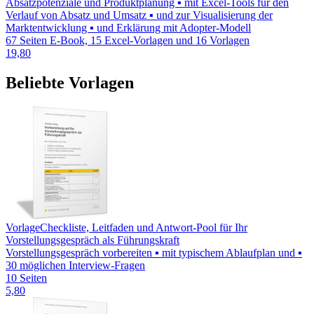
Absatzpotenziale und Produktplanung ▪ mit Excel-Tools für den
Verlauf von Absatz und Umsatz ▪ und zur Visualisierung der
Marktentwicklung ▪ und Erklärung mit Adopter-Modell
67 Seiten E-Book, 15 Excel-Vorlagen und 16 Vorlagen
19,80
Beliebte Vorlagen
Vorlage
Checkliste, Leitfaden und Antwort-Pool für Ihr
Vorstellungsgespräch als Führungskraft
Vorstellungsgespräch vorbereiten ▪ mit typischem Ablaufplan und ▪
30 möglichen Interview-Fragen
10 Seiten
5,80