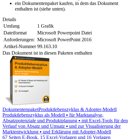
ein Dokumentenpaket kaufen, in dem das Dokument
enthalten ist (siehe unten).
Details
Umfang
1 Grafik
Dateiformat
Microsoft Powerpoint Datei
Anforderungen:
Microsoft PowerPoint 2016
Artikel-Nummer
99.163.10
Das Dokument ist in diesen Paketen enthalten
Dokumentenpaket
Produktlebenszyklus & Adopter-Modell
Produktlebenszyklus als Modell ▪ für Marktanalyse,
Absatzpotenziale und Produktplanung ▪ mit Excel-Tools für den
Verlauf von Absatz und Umsatz ▪ und zur Visualisierung der
Marktentwicklung ▪ und Erklärung mit Adopter-Modell
67 Seiten E-Book, 15 Excel-Vorlagen und 16 Vorlagen