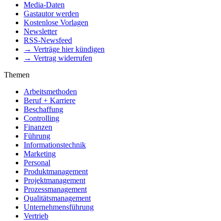
Media-Daten
Gastautor werden
Kostenlose Vorlagen
Newsletter
RSS-Newsfeed
→ Verträge hier kündigen
→ Vertrag widerrufen
Themen
Arbeitsmethoden
Beruf + Karriere
Beschaffung
Controlling
Finanzen
Führung
Informationstechnik
Marketing
Personal
Produktmanagement
Projektmanagement
Prozessmanagement
Qualitätsmanagement
Unternehmensführung
Vertrieb