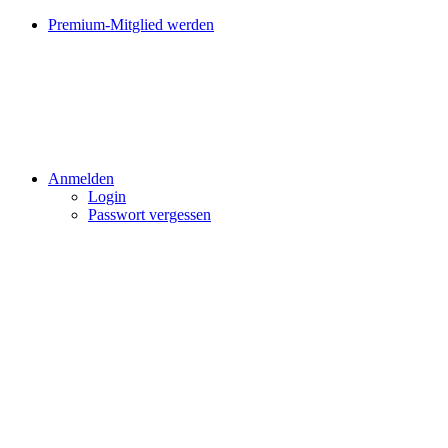
Premium-Mitglied werden
Anmelden
Login
Passwort vergessen