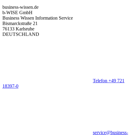
business-wissen.de
b-WISE GmbH
Business Wissen Information Service
Bismarckstraße 21
76133 Karlsruhe
DEUTSCHLAND
Telefon +49 721
18397-0
service@business-