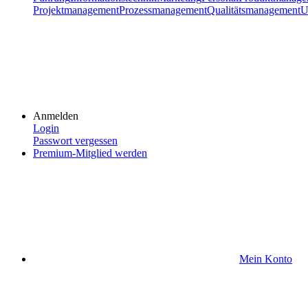
Projektmanagement
Prozessmanagement
Qualitätsmanagement
U
Anmelden
Login
Passwort vergessen
Premium-Mitglied werden
Mein Konto