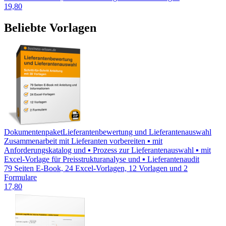
19,80
Beliebte Vorlagen
Dokumentenpaket
Lieferantenbewertung und Lieferantenauswahl
Zusammenarbeit mit Lieferanten vorbereiten ▪ mit
Anforderungskatalog und ▪ Prozess zur Lieferantenauswahl ▪ mit
Excel-Vorlage für Preisstrukturanalyse und ▪ Lieferantenaudit
79 Seiten E-Book, 24 Excel-Vorlagen, 12 Vorlagen und 2
Formulare
17,80