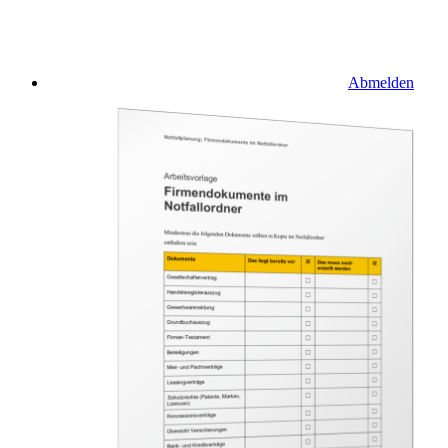
Abmelden