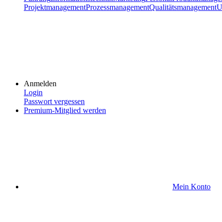
Projektmanagement
Prozessmanagement
Qualitätsmanagement
U
Anmelden
Login
Passwort vergessen
Premium-Mitglied werden
Mein Konto