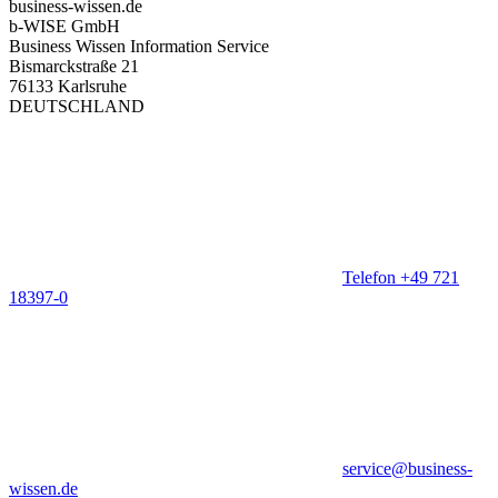
business-wissen.de
b-WISE GmbH
Business Wissen Information Service
Bismarckstraße 21
76133 Karlsruhe
DEUTSCHLAND
Telefon +49 721
18397-0
service@business-
wissen.de