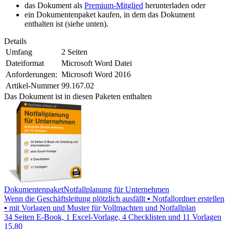
das Dokument als
Premium-Mitglied
herunterladen oder
ein Dokumentenpaket kaufen, in dem das Dokument
enthalten ist (siehe unten).
Details
Umfang
2 Seiten
Dateiformat
Microsoft Word Datei
Anforderungen:
Microsoft Word 2016
Artikel-Nummer
99.167.02
Das Dokument ist in diesen Paketen enthalten
Dokumentenpaket
Notfallplanung für Unternehmen
Wenn die Geschäftsleitung plötzlich ausfällt ▪ Notfallordner erstellen
▪ mit Vorlagen und Muster für Vollmachten und Notfallplan
34 Seiten E-Book, 1 Excel-Vorlage, 4 Checklisten und 11 Vorlagen
15,80