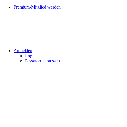
Premium-Mitglied werden
Anmelden
Login
Passwort vergessen