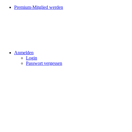
Premium-Mitglied werden
Anmelden
Login
Passwort vergessen