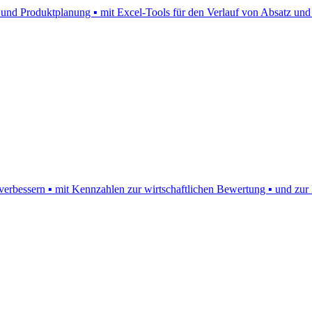
e und Produktplanung ▪ mit Excel-Tools für den Verlauf von Absatz und
rbessern ▪ mit Kennzahlen zur wirtschaftlichen Bewertung ▪ und zur 