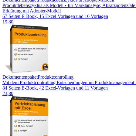
Produktlebenszyklus als Modell ▪ für Marktanalyse, Absatzpotenzial
Erklärung mit Adopter-Modell
67 Seiten E-Book, 15 Excel-Vorlagen und 16 Vorlagen
19,80
Dokumentenpaket
Produktcontrolling
Mit dem Produktcontrolling Entscheidungen im Produktmanagement ve
84 Seiten E-Book, 42 Excel-Vorlagen und 11 Vorlagen
23,80