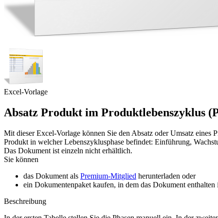
Excel-Vorlage
Absatz Produkt im Produktlebenszyklus (
Mit dieser Excel-Vorlage können Sie den Absatz oder Umsatz eines Pro
Produkt in welcher Lebenszyklusphase befindet: Einführung, Wachstum
Das Dokument ist einzeln nicht erhältlich.
Sie können
das Dokument als
Premium-Mitglied
herunterladen oder
ein Dokumentenpaket kaufen, in dem das Dokument enthalten is
Beschreibung
In der ersten Tabelle stellen Sie die Phasen manuell ein. In der zwei