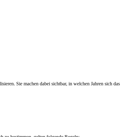
sieren. Sie machen dabei sichtbar, in welchen Jahren sich das
sch zu bestimmen, gelten folgende Regeln: