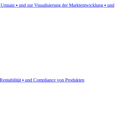
 Umsatz ▪ und zur Visualisierung der Marktentwicklung ▪ und
Rentabilität ▪ und Compliance von Produkten