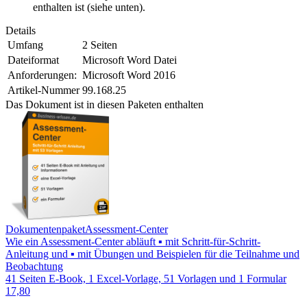
enthalten ist (siehe unten).
Details
Umfang
2 Seiten
Dateiformat
Microsoft Word Datei
Anforderungen:
Microsoft Word 2016
Artikel-Nummer
99.168.25
Das Dokument ist in diesen Paketen enthalten
Dokumentenpaket
Assessment-Center
Wie ein Assessment-Center abläuft ▪ mit Schritt-für-Schritt-
Anleitung und ▪ mit Übungen und Beispielen für die Teilnahme und
Beobachtung
41 Seiten E-Book, 1 Excel-Vorlage, 51 Vorlagen und 1 Formular
17,80