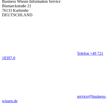
Business Wissen Information Service
Bismarckstraße 21
76133 Karlsruhe
DEUTSCHLAND
Telefon +49 721
18397-0
service@business-
wissen.de