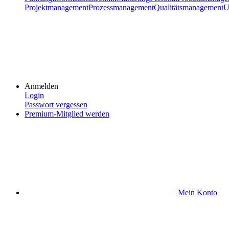
Projektmanagement
Prozessmanagement
Qualitätsmanagement
U
Anmelden
Login
Passwort vergessen
Premium-Mitglied werden
Mein Konto