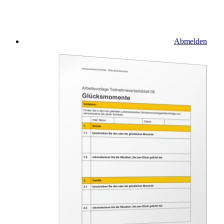
Abmelden