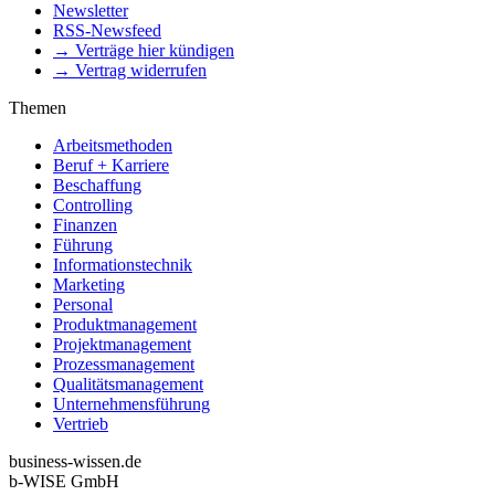
Newsletter
RSS-Newsfeed
→ Verträge hier kündigen
→ Vertrag widerrufen
Themen
Arbeitsmethoden
Beruf + Karriere
Beschaffung
Controlling
Finanzen
Führung
Informationstechnik
Marketing
Personal
Produktmanagement
Projektmanagement
Prozessmanagement
Qualitätsmanagement
Unternehmensführung
Vertrieb
business-wissen.de
b-WISE GmbH