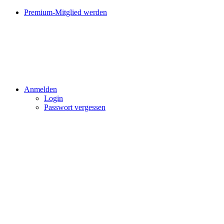
Premium-Mitglied werden
Anmelden
Login
Passwort vergessen