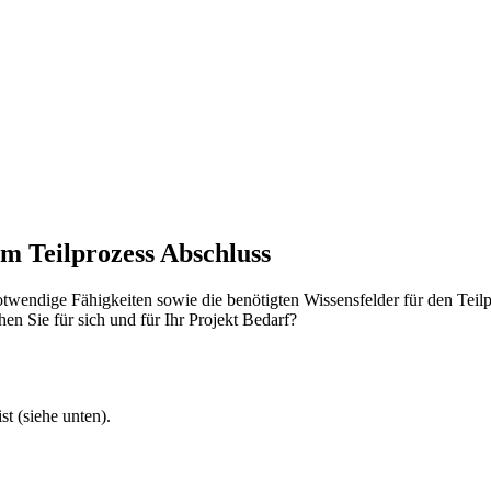
im Teilprozess Abschluss
notwendige Fähigkeiten sowie die benötigten Wissensfelder für den Tei
n Sie für sich und für Ihr Projekt Bedarf?
t (siehe unten).