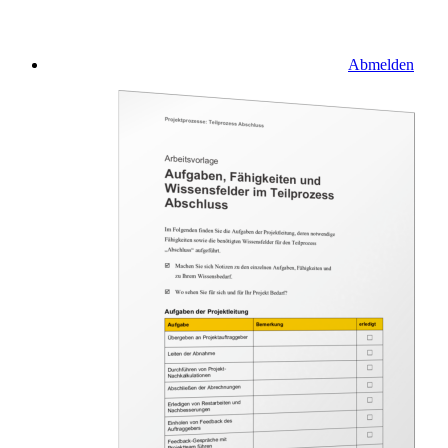
Abmelden