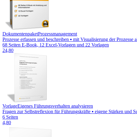
Dokumentenpaket
Prozessmanagement
Prozesse erfassen und beschreiben ▪ mit Visualisierung der Prozesse
68 Seiten E-Book, 12 Excel-Vorlagen und 22 Vorlagen
24,80
Vorlage
Eigenes Führungsverhalten analysieren
Fragen zur Selbstreflexion für Führungskräfte ▪ eigene Stärken und 
6 Seiten
4,80