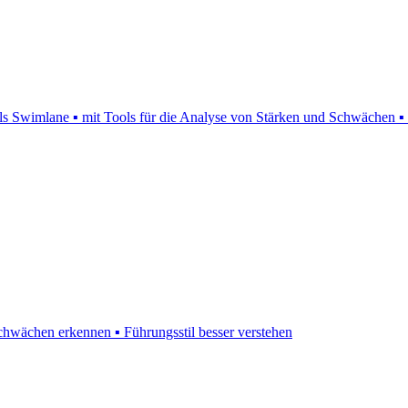
 als Swimlane ▪ mit Tools für die Analyse von Stärken und Schwächen 
Schwächen erkennen ▪ Führungsstil besser verstehen