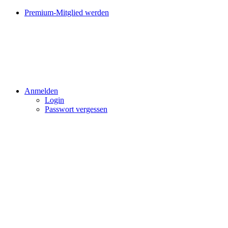
Premium-Mitglied werden
Anmelden
Login
Passwort vergessen