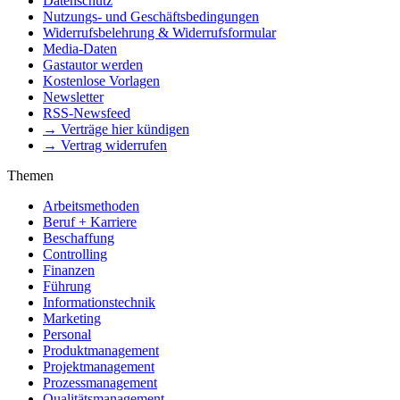
Datenschutz
Nutzungs- und Geschäftsbedingungen
Widerrufsbelehrung & Widerrufsformular
Media-Daten
Gastautor werden
Kostenlose Vorlagen
Newsletter
RSS-Newsfeed
→ Verträge hier kündigen
→ Vertrag widerrufen
Themen
Arbeitsmethoden
Beruf + Karriere
Beschaffung
Controlling
Finanzen
Führung
Informationstechnik
Marketing
Personal
Produktmanagement
Projektmanagement
Prozessmanagement
Qualitätsmanagement