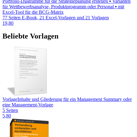
Portfolio-Diagramme für die Strategieplanung erstellen ▪ Varianten
für Wettbewerbsanalyse, Produktprogramm oder Personal ▪ mit
Excel-Tool für die BCG-Matrix
77 Seiten E-Book, 21 Excel-Vorlagen und 21 Vorlagen
19,80
Beliebte Vorlagen
Vorlage
Inhalte und Gliederung für ein Management Summary oder
eine Management-Vorlage
5 Seiten
5,80