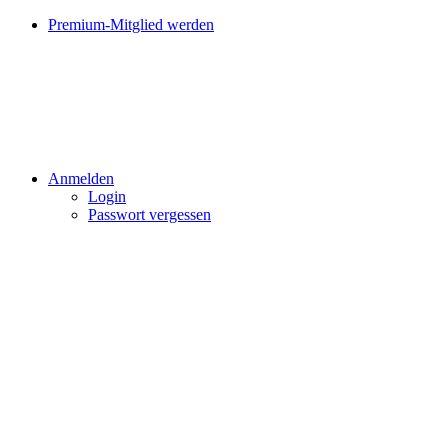
Premium-Mitglied werden
Anmelden
Login
Passwort vergessen