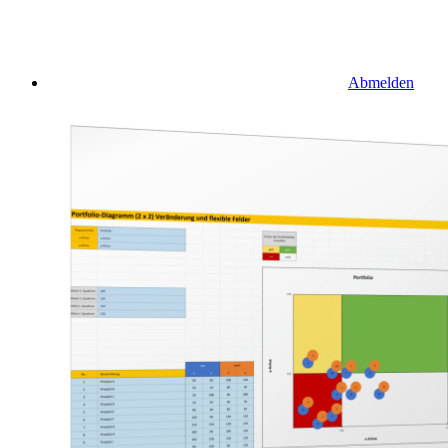
Abmelden