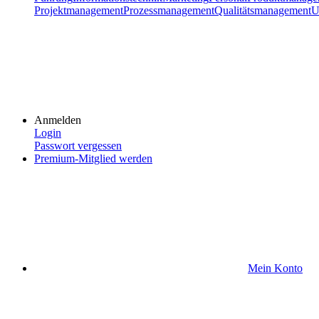
Projektmanagement
Prozessmanagement
Qualitätsmanagement
U
Anmelden
Login
Passwort vergessen
Premium-Mitglied werden
Mein Konto