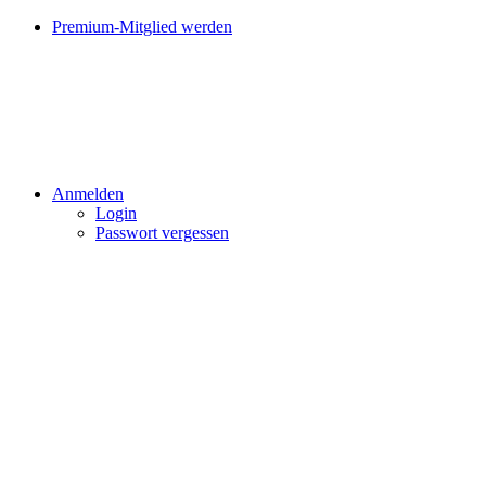
Premium-Mitglied werden
Anmelden
Login
Passwort vergessen