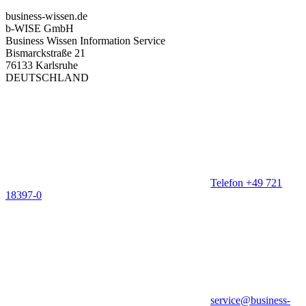
business-wissen.de
b-WISE GmbH
Business Wissen Information Service
Bismarckstraße 21
76133 Karlsruhe
DEUTSCHLAND
Telefon +49 721
18397-0
service@business-