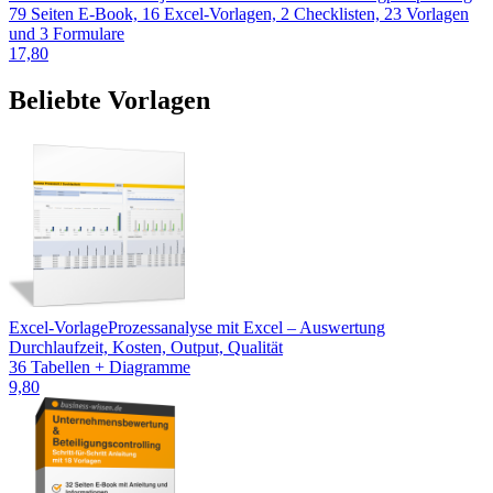
79 Seiten E-Book, 16 Excel-Vorlagen, 2 Checklisten, 23 Vorlagen
und 3 Formulare
17,80
Beliebte Vorlagen
Excel-Vorlage
Prozessanalyse mit Excel – Auswertung
Durchlaufzeit, Kosten, Output, Qualität
36 Tabellen + Diagramme
9,80