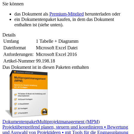
Sie können
das Dokument als
Premium-Mitglied
herunterladen oder
ein Dokumentenpaket kaufen, in dem das Dokument
enthalten ist (siehe unten).
Details
Umfang
1 Tabelle + Diagramm
Dateiformat
Microsoft Excel Datei
Anforderungen:
Microsoft Excel 2016
Artikel-Nummer
99.198.18
Das Dokument ist in diesen Paketen enthalten
Dokumentenpaket
Multiprojektmanagement (MPM)
Projektübergreifend planen, steuern und koordinieren ▪ Bewertung
und Auswahl von Projektideen ▪ mit Tools für die Engpassplanung