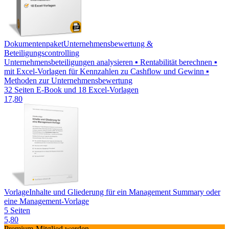
Dokumentenpaket
Unternehmensbewertung &
Beteiligungscontrolling
Unternehmensbeteiligungen analysieren ▪ Rentabilität berechnen ▪
mit Excel-Vorlagen für Kennzahlen zu Cashflow und Gewinn ▪
Methoden zur Unternehmensbewertung
32 Seiten E-Book und 18 Excel-Vorlagen
17,80
Vorlage
Inhalte und Gliederung für ein Management Summary oder
eine Management-Vorlage
5 Seiten
5,80
Premium-Mitglied werden