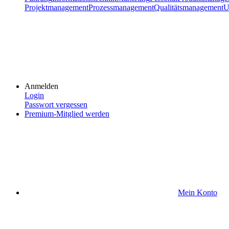
Projektmanagement
Prozessmanagement
Qualitätsmanagement
U
Anmelden
Login
Passwort vergessen
Premium-Mitglied werden
Mein Konto