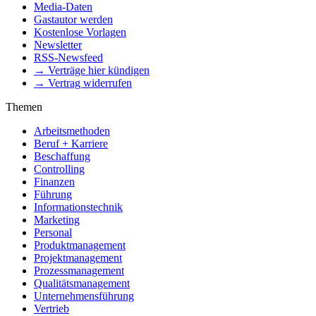
Media-Daten
Gastautor werden
Kostenlose Vorlagen
Newsletter
RSS-Newsfeed
→ Verträge hier kündigen
→ Vertrag widerrufen
Themen
Arbeitsmethoden
Beruf + Karriere
Beschaffung
Controlling
Finanzen
Führung
Informationstechnik
Marketing
Personal
Produktmanagement
Projektmanagement
Prozessmanagement
Qualitätsmanagement
Unternehmensführung
Vertrieb