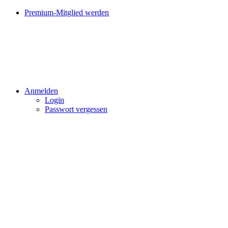
Premium-Mitglied werden
Anmelden
Login
Passwort vergessen